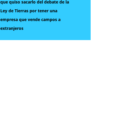
que quiso sacarlo del debate de la
Ley de Tierras por tener una
empresa que vende campos a
extranjeros