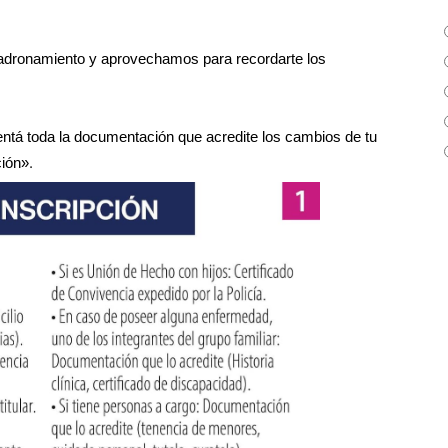
padronamiento y aprovechamos para recordarte los
entá toda la documentación que acredite los cambios de tu
.
ción»