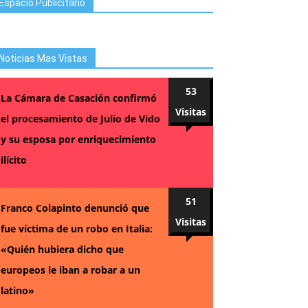
Espacio Publicitario
Noticias Mas Vistas
53
La Cámara de Casación confirmó
Visitas
el procesamiento de Julio de Vido
y su esposa por enriquecimiento
ilícito
51
Franco Colapinto denunció que
Visitas
fue víctima de un robo en Italia:
«Quién hubiera dicho que
europeos le iban a robar a un
latino»