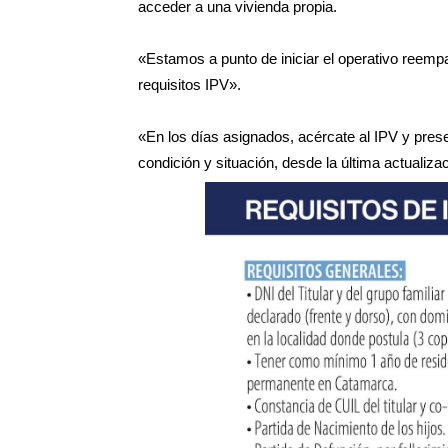
acceder a una vivienda propia.
«Estamos a punto de iniciar el operativo reem
requisitos IPV».
«En los días asignados, acércate al IPV y pres
condición y situación, desde la última actualiza