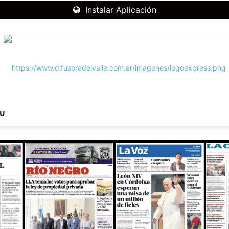
Instalar Aplicación
NU
RADIO
DIFUSORA