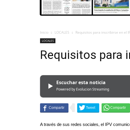
Inicio
LOCALES
Requisitos para inscribirse en el I
LOCALES
Requisitos para i
Escuchar esta noticia
▶
Powered by Evolucion Streaming
A través de sus redes sociales, el IPV comunicó 