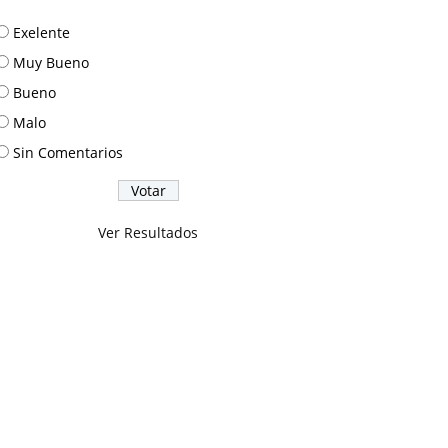
Exelente
Muy Bueno
Bueno
Malo
Sin Comentarios
Ver Resultados