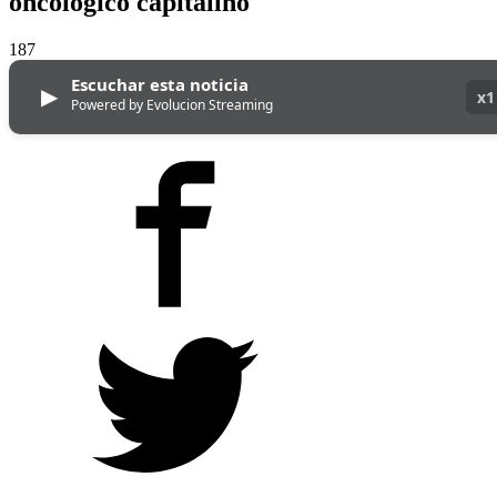
oncológico capitalino
187
Escuchar esta noticia
▶
x1
Powered by Evolucion Streaming