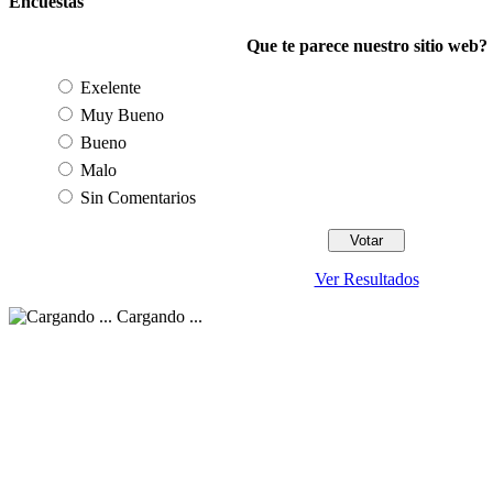
Encuestas
Que te parece nuestro sitio web?
Exelente
Muy Bueno
Bueno
Malo
Sin Comentarios
Ver Resultados
Cargando ...