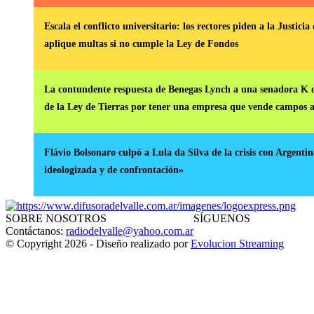
Escala el conflicto universitario: los rectores piden a la Justici
aplique multas si no cumple la Ley de Fondos
La contundente respuesta de Benegas Lynch a una senadora K q
de la Ley de Tierras por tener una empresa que vende campos a
Flávio Bolsonaro culpó a Lula da Silva de la crisis con Argentina
ideologizada y de confrontación»
SOBRE NOSOTROS
SÍGUENOS
Contáctanos:
radiodelvalle@yahoo.com.ar
© Copyright 2026 - Diseño realizado por
Evolucion Streaming