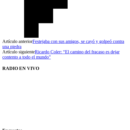
Artículo anterior
Festejaba con sus amigos, se cayó y golpeó contra
una piedra
Artículo siguiente
Ricardo Coler: “El camino del fracaso es dejar
contento a todo el mundo”
RADIO EN VIVO