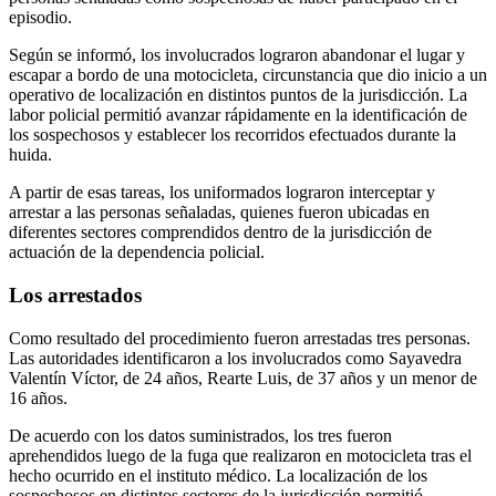
episodio.
Según se informó, los involucrados lograron abandonar el lugar y
escapar a bordo de una motocicleta, circunstancia que dio inicio a un
operativo de localización en distintos puntos de la jurisdicción. La
labor policial permitió avanzar rápidamente en la identificación de
los sospechosos y establecer los recorridos efectuados durante la
huida.
A partir de esas tareas, los uniformados lograron interceptar y
arrestar a las personas señaladas, quienes fueron ubicadas en
diferentes sectores comprendidos dentro de la jurisdicción de
actuación de la dependencia policial.
Los arrestados
Como resultado del procedimiento fueron arrestadas tres personas.
Las autoridades identificaron a los involucrados como Sayavedra
Valentín Víctor, de 24 años, Rearte Luis, de 37 años y un menor de
16 años.
De acuerdo con los datos suministrados, los tres fueron
aprehendidos luego de la fuga que realizaron en motocicleta tras el
hecho ocurrido en el instituto médico. La localización de los
sospechosos en distintos sectores de la jurisdicción permitió