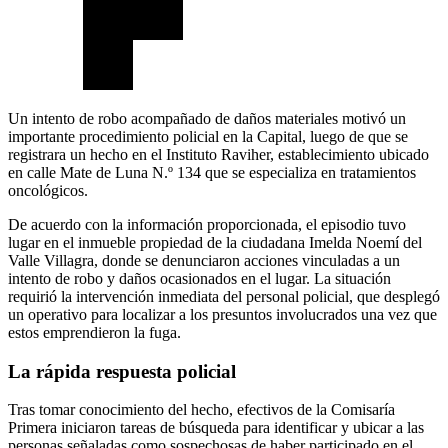
Un intento de robo acompañado de daños materiales motivó un
importante procedimiento policial en la Capital, luego de que se
registrara un hecho en el Instituto Raviher, establecimiento ubicado
en calle Mate de Luna N.º 134 que se especializa en tratamientos
oncológicos.
De acuerdo con la información proporcionada, el episodio tuvo
lugar en el inmueble propiedad de la ciudadana Imelda Noemí del
Valle Villagra, donde se denunciaron acciones vinculadas a un
intento de robo y daños ocasionados en el lugar. La situación
requirió la intervención inmediata del personal policial, que desplegó
un operativo para localizar a los presuntos involucrados una vez que
estos emprendieron la fuga.
La rápida respuesta policial
Tras tomar conocimiento del hecho, efectivos de la Comisaría
Primera iniciaron tareas de búsqueda para identificar y ubicar a las
personas señaladas como sospechosas de haber participado en el