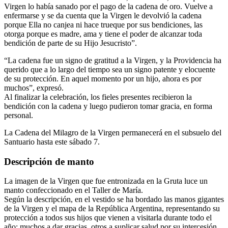
Virgen lo había sanado por el pago de la cadena de oro. Vuelve a
enfermarse y se da cuenta que la Virgen le devolvió la cadena
porque Ella no canjea ni hace trueque por sus bendiciones, las
otorga porque es madre, ama y tiene el poder de alcanzar toda
bendición de parte de su Hijo Jesucristo”.
“La cadena fue un signo de gratitud a la Virgen, y la Providencia ha
querido que a lo largo del tiempo sea un signo patente y elocuente
de su protección. En aquel momento por un hijo, ahora es por
muchos”, expresó.
Al finalizar la celebración, los fieles presentes recibieron la
bendición con la cadena y luego pudieron tomar gracia, en forma
personal.
La Cadena del Milagro de la Virgen permanecerá en el subsuelo del
Santuario hasta este sábado 7.
Descripción de manto
La imagen de la Virgen que fue entronizada en la Gruta luce un
manto confeccionado en el Taller de María.
Según la descripción, en el vestido se ha bordado las manos gigantes
de la Virgen y el mapa de la República Argentina, representando su
protección a todos sus hijos que vienen a visitarla durante todo el
año; muchos a dar gracias, otros a suplicar salud por su intercesión,