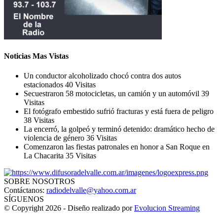
Noticias Mas Vistas
Un conductor alcoholizado chocó contra dos autos
estacionados
40 Visitas
Secuestraron 58 motocicletas, un camión y un automóvil
39
Visitas
El fotógrafo embestido sufrió fracturas y está fuera de peligro
38 Visitas
La encerró, la golpeó y terminó detenido: dramático hecho de
violencia de género
36 Visitas
Comenzaron las fiestas patronales en honor a San Roque en
La Chacarita
35 Visitas
SOBRE NOSOTROS
Contáctanos:
radiodelvalle@yahoo.com.ar
SÍGUENOS
© Copyright 2026 - Diseño realizado por
Evolucion Streaming