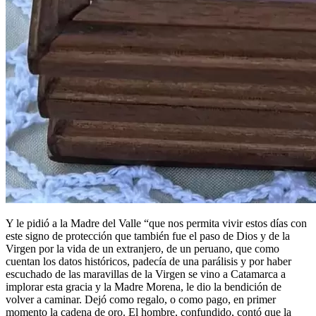
Y le pidió a la Madre del Valle “que nos permita vivir estos días con
este signo de protección que también fue el paso de Dios y de la
Virgen por la vida de un extranjero, de un peruano, que como
cuentan los datos históricos, padecía de una parálisis y por haber
escuchado de las maravillas de la Virgen se vino a Catamarca a
implorar esta gracia y la Madre Morena, le dio la bendición de
volver a caminar. Dejó como regalo, o como pago, en primer
momento la cadena de oro. El hombre, confundido, contó que la