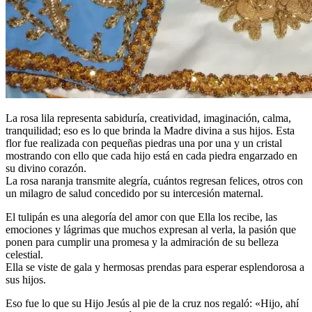
La rosa lila representa sabiduría, creatividad, imaginación, calma,
tranquilidad; eso es lo que brinda la Madre divina a sus hijos. Esta
flor fue realizada con pequeñas piedras una por una y un cristal
mostrando con ello que cada hijo está en cada piedra engarzado en
su divino corazón.
La rosa naranja transmite alegría, cuántos regresan felices, otros con
un milagro de salud concedido por su intercesión maternal.
El tulipán es una alegoría del amor con que Ella los recibe, las
emociones y lágrimas que muchos expresan al verla, la pasión que
ponen para cumplir una promesa y la admiración de su belleza
celestial.
Ella se viste de gala y hermosas prendas para esperar esplendorosa a
sus hijos.
Eso fue lo que su Hijo Jesús al pie de la cruz nos regaló: «Hijo, ahí