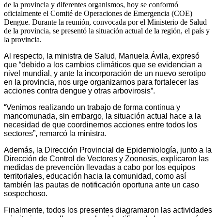
de la provincia y diferentes organismos, hoy se conformó
oficialmente el Comité de Operaciones de Emergencia (COE)
Dengue. Durante la reunión, convocada por el Ministerio de Salud
de la provincia, se presentó la situación actual de la región, el país y
la provincia.
Al respecto, la ministra de Salud, Manuela Ávila, expresó
que “debido a los cambios climáticos que se evidencian a
nivel mundial, y ante la incorporación de un nuevo serotipo
en la provincia, nos urge organizarnos para fortalecer las
acciones contra dengue y otras arbovirosis”.
“Venimos realizando un trabajo de forma continua y
mancomunada, sin embargo, la situación actual hace a la
necesidad de que coordinemos acciones entre todos los
sectores”, remarcó la ministra.
Además, la Dirección Provincial de Epidemiología, junto a la
Dirección de Control de Vectores y Zoonosis, explicaron las
medidas de prevención llevadas a cabo por los equipos
territoriales, educación hacia la comunidad, como así
también las pautas de notificación oportuna ante un caso
sospechoso.
Finalmente, todos los presentes diagramaron las actividades