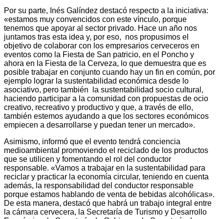
Por su parte, Inés Galíndez destacó respecto a la iniciativa:
«estamos muy convencidos con este vínculo, porque
tenemos que apoyar al sector privado. Hace un año nos
juntamos tras esta idea y, por eso, nos propusimos el
objetivo de colaborar con los empresarios cerveceros en
eventos como la Fiesta de San patricio, en el Poncho y
ahora en la Fiesta de la Cerveza, lo que demuestra que es
posible trabajar en conjunto cuando hay un fin en común, por
ejemplo lograr la sustentabilidad económica desde lo
asociativo, pero también la sustentabilidad socio cultural,
haciendo participar a la comunidad con propuestas de ocio
creativo, recreativo y productivo y que, a través de ello,
también estemos ayudando a que los sectores económicos
empiecen a desarrollarse y puedan tener un mercado».
Asimismo, informó que el evento tendrá conciencia
medioambiental promoviendo el reciclado de los productos
que se utilicen y fomentando el rol del conductor
responsable. «Vamos a trabajar en la sustentabilidad para
reciclar y practicar la economía circular, teniendo en cuenta
además, la responsabilidad del conductor responsable
porque estamos hablando de venta de bebidas alcohólicas».
De esta manera, destacó que habrá un trabajo integral entre
la cámara cervecera, la Secretaría de Turismo y Desarrollo