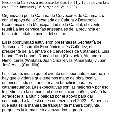
Fiesta de la Cerveza, a realizarse los días 10, 11 y 12 de noviembre,
en el Club Juventud (Av. Virgen del Valle 235).
Organizada por la Cámara de Cerveceros de Catamarca,
con el apoyo de la Secretaría de Cultura y Desarrollo
Económico de la Municipalidad de la Capital, el evento
reunirá a las cervecerías artesanales de la provincia en
busca del fortalecimiento del sector.
En la oportunidad estuvieron presentes la Secretaría de
Turismo y Desarrollo Económico, Inés Galíndez, el
presidente de la Cámara de Cerveceros de Catamarca, Luis
Leone (Dos Leone), Román Luna (Corzuela), Alejandro
Nieto Iturres (Wintata), Juan Cruz Rivas (Amaranta) y Juan
José Ávila (Caudilla).
Luis Leone, indicó que el evento es importante: «porque, no
hay que olvidarse que tenemos mano de obra local y,
entonces, todo se transforma en beneficio para los
catamarqueños. Las expectativas son las mejores y por eso
le pedimos a la comunidad que nos acompañe», señaló tras
agradecer a la Municipalidad por el apoyo para dar
continuidad a la fiesta que comenzó en el 2022. «Sabemos
que esta es la manera de trabajar, de manera conjunta,
porque es la forma de ir avanzando», agregó.