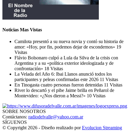
Noticias Mas Vistas
Camilota presentó a su nueva novia y contó su historia de
amor: «Hoy, por fin, podemos dejar de escondernos»
19
Visitas
Flávio Bolsonaro culpó a Lula da Silva de la crisis con
Argentina y a su «política exterior ideologizada y de
confrontación»
18 Visitas
La Velada del Año 6: Ibai Llanos anunció todos los
participantes y peleas confirmadas este 2026
11 Visitas
En Tinogasta cuatro personas fueron detenidas
11 Visitas
River lo descartó y el pibe Jaime brilla en Peñarol de
Montevideo: «¿Nos dieron a Messi?»
10 Visitas
SOBRE NOSOTROS
Contáctanos:
radiodelvalle@yahoo.com.ar
SÍGUENOS
© Copyright 2026 - Diseño realizado por
Evolucion Streaming