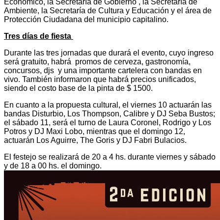
Económico, la Secretaría de Gobierno , la Secretaría de
Ambiente, la Secretaría de Cultura y Educación y el área de
Protección Ciudadana del municipio capitalino.
Tres días de fiesta
Durante las tres jornadas que durará el evento, cuyo ingreso
será gratuito, habrá promos de cerveza, gastronomía,
concursos, djs y una importante cartelera con bandas en
vivo. También informaron que habrá precios unificados,
siendo el costo base de la pinta de $ 1500.
En cuanto a la propuesta cultural, el viernes 10 actuarán las
bandas Disturbio, Los Thompson, Calibre y DJ Seba Bustos;
el sábado 11, será el turno de Laura Coronel, Rodrigo y Los
Potros y DJ Maxi Lobo, mientras que el domingo 12,
actuarán Los Aguirre, The Goris y DJ Fabri Bulacios.
El festejo se realizará de 20 a 4 hs. durante viernes y sábado
y de 18 a 00 hs. el domingo.