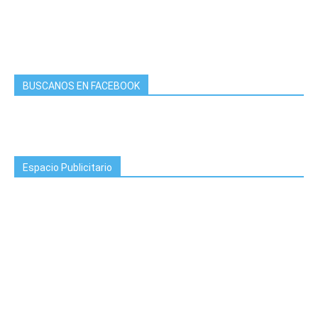
BUSCANOS EN FACEBOOK
Espacio Publicitario