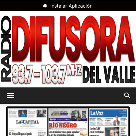
Instalar Aplicación
RADIO
DIFUSORA