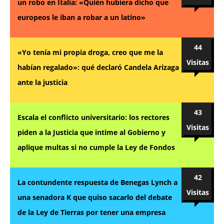
un robo en Italia: «Quién hubiera dicho que
europeos le iban a robar a un latino»
44
«Yo tenía mi propia droga, creo que me la
Visitas
habían regalado»: qué declaró Candela Arizaga
ante la justicia
43
Escala el conflicto universitario: los rectores
Visitas
piden a la Justicia que intime al Gobierno y
aplique multas si no cumple la Ley de Fondos
42
La contundente respuesta de Benegas Lynch a
Visitas
una senadora K que quiso sacarlo del debate
de la Ley de Tierras por tener una empresa