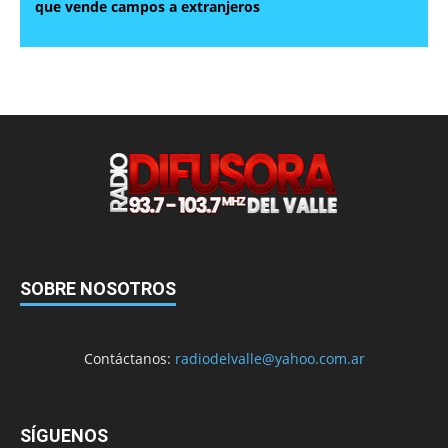
que vende campos a extranjeros
SOBRE NOSOTROS
Contáctanos:
radiodelvalle@yahoo.com.ar
SÍGUENOS