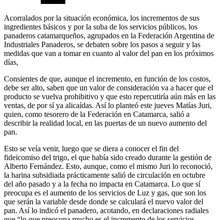
Acorralados por la situación económica, los incrementos de sus
ingredientes básicos y por la suba de los servicios públicos, los
panaderos catamarqueños, agrupados en la Federación Argentina de
Industriales Panaderos, se debaten sobre los pasos a seguir y las
medidas que van a tomar en cuanto al valor del pan en los próximos
días,
Consientes de que, aunque el incremento, en función de los costos,
debe ser alto, saben que un valor de consideración va a hacer que el
producto se vuelva prohibitivo y que esto repercutiría aún más en las
ventas, de por sí ya alicaídas. Así lo planteó este jueves Matías Juri,
quien, como tesorero de la Federación en Catamarca, salió a
describir la realidad local, en las puertas de un nuevo aumento del
pan.
Esto se veía venir, luego que se diera a conocer el fin del
fideicomiso del trigo, el que había sido creado durante la gestión de
Alberto Fernández. Esto, aunque, como el mismo Juri lo reconoció,
la harina subsidiada prácticamente salió de circulación en octubre
del año pasado y a la fecha no impacta en Catamarca. Lo que sí
preocupa es el aumento de los servicios de Luz y gas, que son los
que serán la variable desde donde se calculará el nuevo valor del
pan. Así lo indicó el panadero, acotando, en declaraciones radiales
que “lo que preocupa mucho es el incremento de los servicios