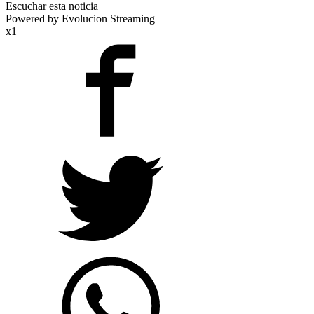
Escuchar esta noticia
Powered by Evolucion Streaming
x1