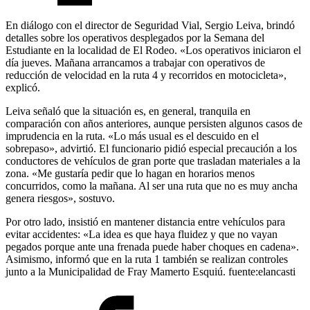
En diálogo con el director de Seguridad Vial, Sergio Leiva, brindó
detalles sobre los operativos desplegados por la Semana del
Estudiante en la localidad de El Rodeo. «Los operativos iniciaron el
día jueves. Mañana arrancamos a trabajar con operativos de
reducción de velocidad en la ruta 4 y recorridos en motocicleta»,
explicó.
Leiva señaló que la situación es, en general, tranquila en
comparación con años anteriores, aunque persisten algunos casos de
imprudencia en la ruta. «Lo más usual es el descuido en el
sobrepaso», advirtió. El funcionario pidió especial precaución a los
conductores de vehículos de gran porte que trasladan materiales a la
zona. «Me gustaría pedir que lo hagan en horarios menos
concurridos, como la mañana. Al ser una ruta que no es muy ancha
genera riesgos», sostuvo.
Por otro lado, insistió en mantener distancia entre vehículos para
evitar accidentes: «La idea es que haya fluidez y que no vayan
pegados porque ante una frenada puede haber choques en cadena».
Asimismo, informó que en la ruta 1 también se realizan controles
junto a la Municipalidad de Fray Mamerto Esquiú. fuente:elancasti