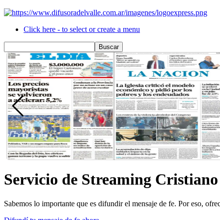
Click here - to select or create a menu
Servicio de Streaming Cristiano
Sabemos lo importante que es difundir el mensaje de fe. Por eso, ofrece