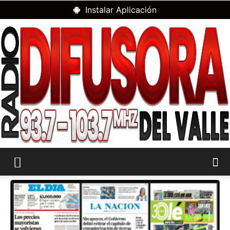
Instalar Aplicación
RADIO
DIFUSORA