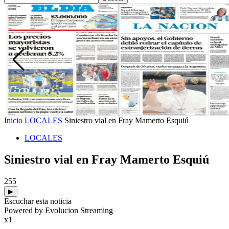
Inicio
LOCALES
Siniestro vial en Fray Mamerto Esquiú
LOCALES
Siniestro vial en Fray Mamerto Esquiú
255
▶
Escuchar esta noticia
Powered by Evolucion Streaming
x1