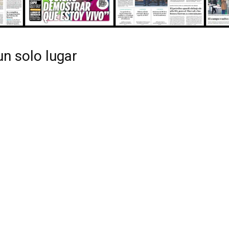
DEL
un solo lugar
VALLE