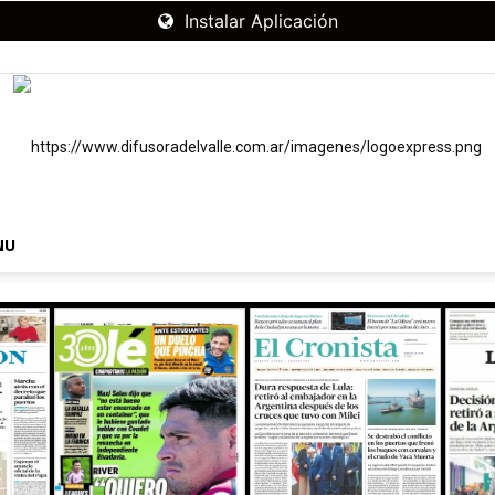
Instalar Aplicación
NU
RADIO
DIFUSORA