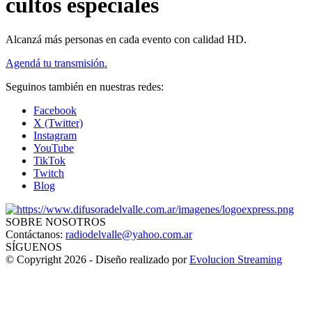
cultos especiales
Alcanzá más personas en cada evento con calidad HD.
Agendá tu transmisión.
Seguinos también en nuestras redes:
Facebook
X (Twitter)
Instagram
YouTube
TikTok
Twitch
Blog
SOBRE NOSOTROS
Contáctanos:
radiodelvalle@yahoo.com.ar
SÍGUENOS
© Copyright 2026 - Diseño realizado por
Evolucion Streaming