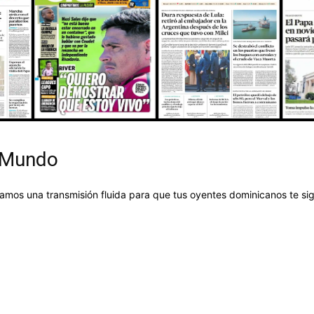
DIFUSORA
DEL
l Mundo
uramos una transmisión fluida para que tus oyentes dominicanos te s
VALLE