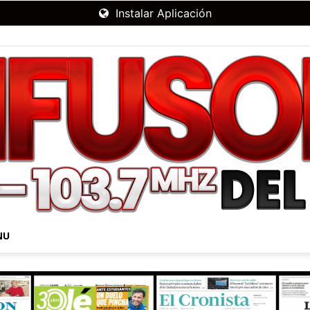
Instalar Aplicación
NU
RADIO