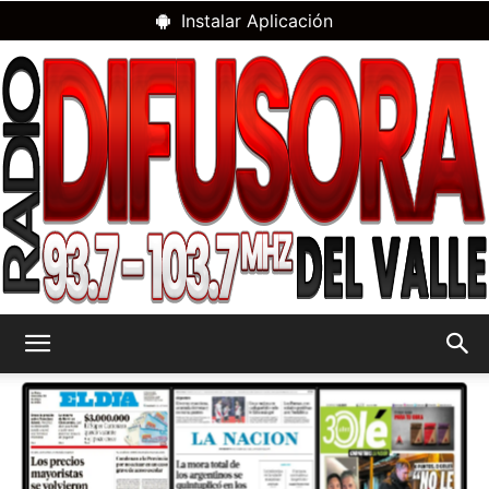
Instalar Aplicación
RADIO
DIFUSORA