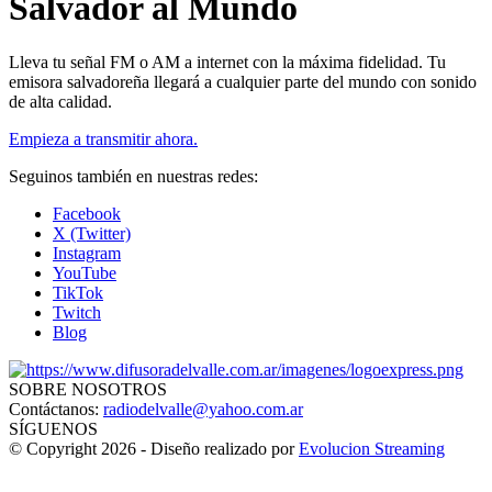
Salvador al Mundo
Lleva tu señal FM o AM a internet con la máxima fidelidad. Tu
emisora salvadoreña llegará a cualquier parte del mundo con sonido
de alta calidad.
Empieza a transmitir ahora.
Seguinos también en nuestras redes:
Facebook
X (Twitter)
Instagram
YouTube
TikTok
Twitch
Blog
SOBRE NOSOTROS
Contáctanos:
radiodelvalle@yahoo.com.ar
SÍGUENOS
© Copyright 2026 - Diseño realizado por
Evolucion Streaming