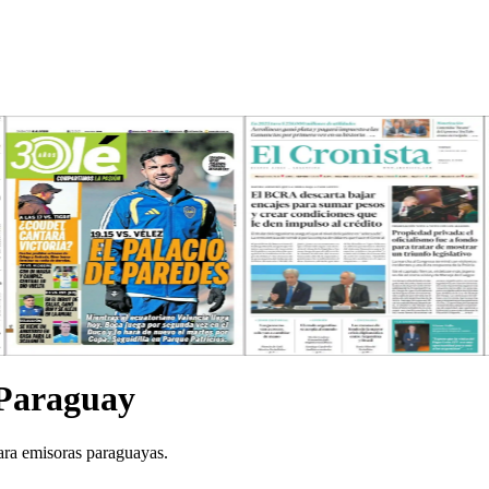
 Paraguay
para emisoras paraguayas.