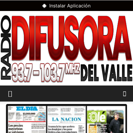
Instalar Aplicación
RADIO
DIFUSORA