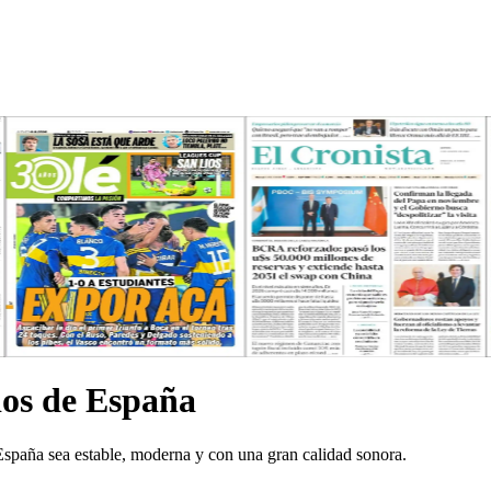
ios de España
España sea estable, moderna y con una gran calidad sonora.