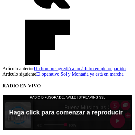
Artículo anterior
Un hombre agredió a un árbitro en pleno partido
Artículo siguiente
El operativo Sol y Montaña ya está en marcha
RADIO EN VIVO