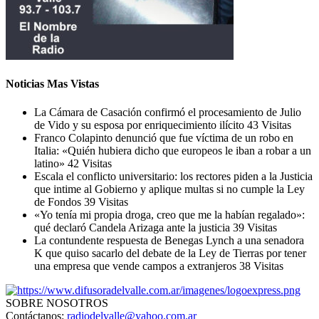
Noticias Mas Vistas
La Cámara de Casación confirmó el procesamiento de Julio
de Vido y su esposa por enriquecimiento ilícito
43 Visitas
Franco Colapinto denunció que fue víctima de un robo en
Italia: «Quién hubiera dicho que europeos le iban a robar a un
latino»
42 Visitas
Escala el conflicto universitario: los rectores piden a la Justicia
que intime al Gobierno y aplique multas si no cumple la Ley
de Fondos
39 Visitas
«Yo tenía mi propia droga, creo que me la habían regalado»:
qué declaró Candela Arizaga ante la justicia
39 Visitas
La contundente respuesta de Benegas Lynch a una senadora
K que quiso sacarlo del debate de la Ley de Tierras por tener
una empresa que vende campos a extranjeros
38 Visitas
SOBRE NOSOTROS
Contáctanos:
radiodelvalle@yahoo.com.ar