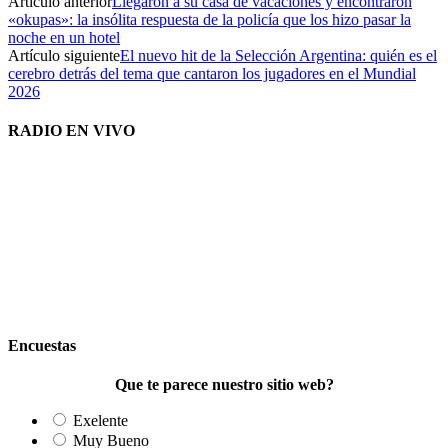
Artículo anterior
Llegaron a su casa de vacaciones y encontraron
«okupas»: la insólita respuesta de la policía que los hizo pasar la
noche en un hotel
Artículo siguiente
El nuevo hit de la Selección Argentina: quién es el
cerebro detrás del tema que cantaron los jugadores en el Mundial
2026
RADIO EN VIVO
Encuestas
Que te parece nuestro sitio web?
Exelente
Muy Bueno