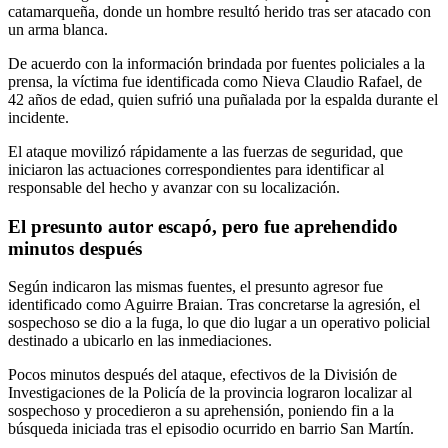
catamarqueña, donde un hombre resultó herido tras ser atacado con
un arma blanca.
De acuerdo con la información brindada por fuentes policiales a la
prensa, la víctima fue identificada como Nieva Claudio Rafael, de
42 años de edad, quien sufrió una puñalada por la espalda durante el
incidente.
El ataque movilizó rápidamente a las fuerzas de seguridad, que
iniciaron las actuaciones correspondientes para identificar al
responsable del hecho y avanzar con su localización.
El presunto autor escapó, pero fue aprehendido
minutos después
Según indicaron las mismas fuentes, el presunto agresor fue
identificado como Aguirre Braian. Tras concretarse la agresión, el
sospechoso se dio a la fuga, lo que dio lugar a un operativo policial
destinado a ubicarlo en las inmediaciones.
Pocos minutos después del ataque, efectivos de la División de
Investigaciones de la Policía de la provincia lograron localizar al
sospechoso y procedieron a su aprehensión, poniendo fin a la
búsqueda iniciada tras el episodio ocurrido en barrio San Martín.