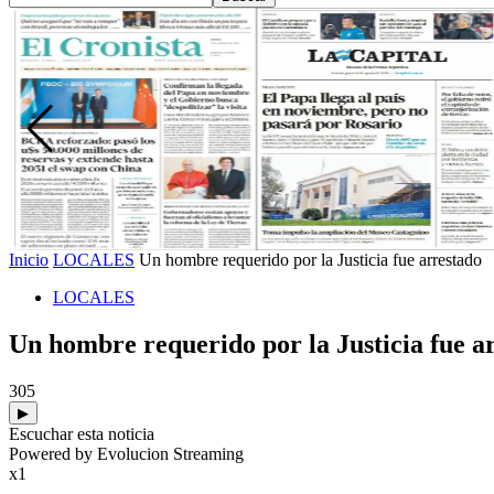
Inicio
LOCALES
Un hombre requerido por la Justicia fue arrestado
LOCALES
Un hombre requerido por la Justicia fue a
305
▶
Escuchar esta noticia
Powered by Evolucion Streaming
x1