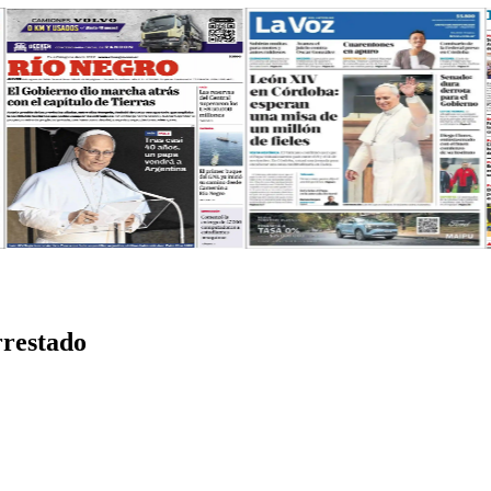
rrestado