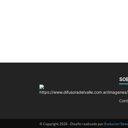
SO
Cont
© Copyright 2026 - Diseño realizado por
Evolucion Str