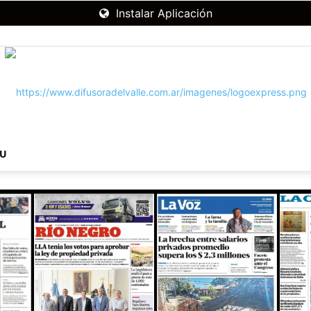
Instalar Aplicación
NU
RADIO
DIFUSORA