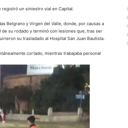
registró un siniestro vial en Capital.
das Belgrano y Virgen del Valle, donde, por causas a
l de su rodado y terminó con lesiones que, tras ser
irieron su trasladado al Hospital San Juan Bautista.
ntáneamente cortado, mientras trabajaba personal