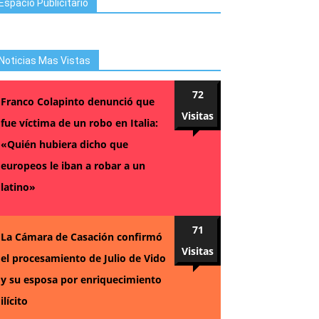
Espacio Publicitario
Noticias Mas Vistas
72
Franco Colapinto denunció que
Visitas
fue víctima de un robo en Italia:
«Quién hubiera dicho que
europeos le iban a robar a un
latino»
71
La Cámara de Casación confirmó
Visitas
el procesamiento de Julio de Vido
y su esposa por enriquecimiento
ilícito