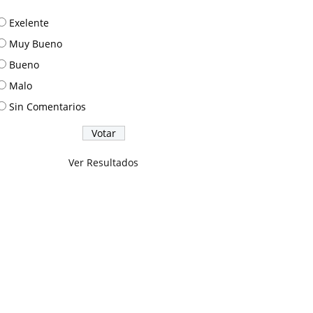
Exelente
Muy Bueno
Bueno
Malo
Sin Comentarios
Ver Resultados