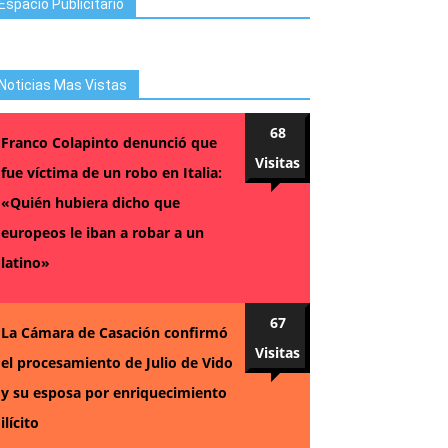
Espacio Publicitario
Noticias Mas Vistas
68
Franco Colapinto denunció que
Visitas
fue víctima de un robo en Italia:
«Quién hubiera dicho que
europeos le iban a robar a un
latino»
67
La Cámara de Casación confirmó
Visitas
el procesamiento de Julio de Vido
y su esposa por enriquecimiento
ilícito