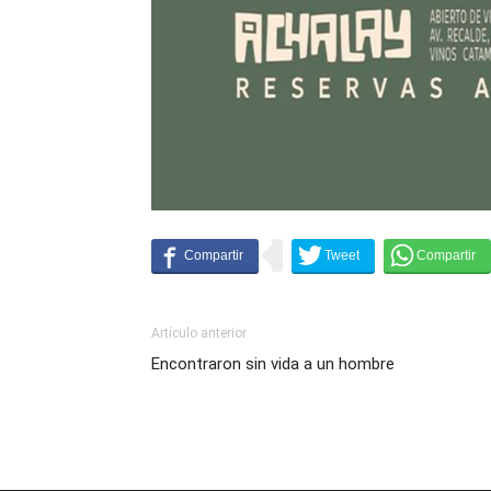
Artículo anterior
Encontraron sin vida a un hombre