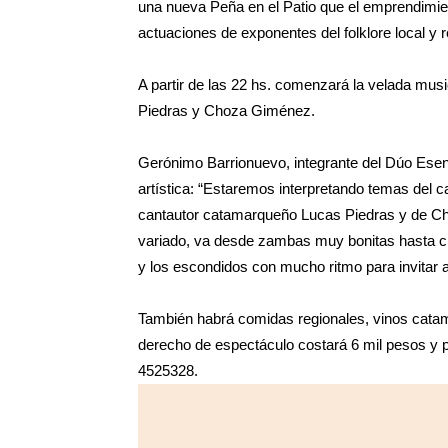
una nueva Peña en el Patio que el emprendimie
actuaciones de exponentes del folklore local y r
A partir de las 22 hs. comenzará la velada mus
Piedras y Choza Giménez.
Gerónimo Barrionuevo, integrante del Dúo Esencia
artística: “Estaremos interpretando temas del 
cantautor catamarqueño Lucas Piedras y de Cho
variado, va desde zambas muy bonitas hasta ch
y los escondidos con mucho ritmo para invitar a 
También habrá comidas regionales, vinos catama
derecho de espectáculo costará 6 mil pesos y p
4525328.