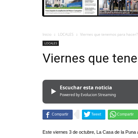
Inicio
LOCALES
Viernes que tenemos para hacer?
LOCALES
Viernes que ten
Escuchar esta noticia
▶
Powered by Evolucion Streaming
Este viernes 3 de octubre, La Casa de la Puna ab