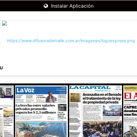
Instalar Aplicación
NU
RADIO
DIFUSORA