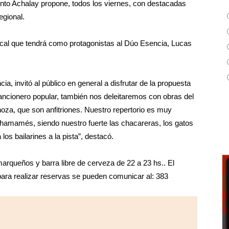
nto Achalay propone, todos los viernes, con destacadas
egional.
ical que tendrá como protagonistas al Dúo Esencia, Lucas
, invitó al público en general a disfrutar de la propuesta
cancionero popular, también nos deleitaremos con obras del
za, que son anfitriones. Nuestro repertorio es muy
amamés, siendo nuestro fuerte las chacareras, los gatos
los bailarines a la pista”, destacó.
rqueños y barra libre de cerveza de 22 a 23 hs.. El
ara realizar reservas se pueden comunicar al: 383