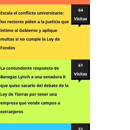
64
Escala el conflicto universitario:
Visitas
los rectores piden a la Justicia que
intime al Gobierno y aplique
multas si no cumple la Ley de
Fondos
61
La contundente respuesta de
Visitas
Benegas Lynch a una senadora K
que quiso sacarlo del debate de la
Ley de Tierras por tener una
empresa que vende campos a
extranjeros
51