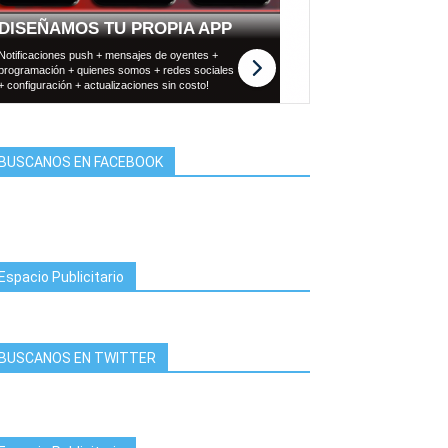
BUSCANOS EN FACEBOOK
Espacio Publicitario
BUSCANOS EN TWITTER