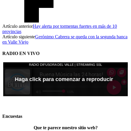
Artículo anterior
Hay alerta por tormentas fuertes en más de 10
provincias
Artículo siguiente
Gerónimo Cabrera se queda con la segunda banca
en Valle Viejo
RADIO EN VIVO
Encuestas
Que te parece nuestro sitio web?