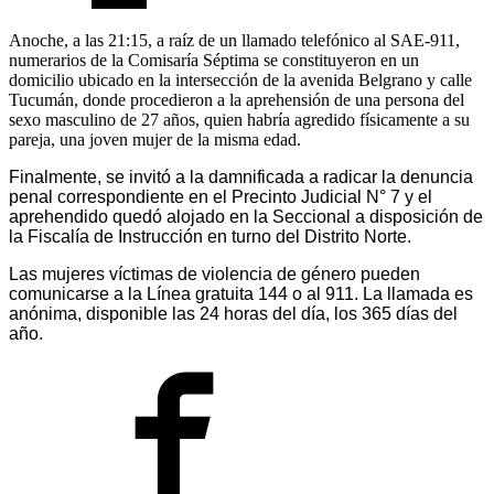
Anoche, a las 21:15, a raíz de un llamado telefónico al SAE-911,
numerarios de la Comisaría Séptima se constituyeron en un
domicilio ubicado en la intersección de la avenida Belgrano y calle
Tucumán, donde procedieron a la aprehensión de una persona del
sexo masculino de 27 años, quien habría agredido físicamente a su
pareja, una joven mujer de la misma edad.
Finalmente, se invitó a la damnificada a radicar la denuncia
penal correspondiente en el Precinto Judicial N° 7 y el
aprehendido quedó alojado en la Seccional a disposición de
la Fiscalía de Instrucción en turno del Distrito Norte.
Las mujeres víctimas de violencia de género pueden
comunicarse a la Línea gratuita 144 o al 911. La llamada es
anónima, disponible las 24 horas del día, los 365 días del
año.