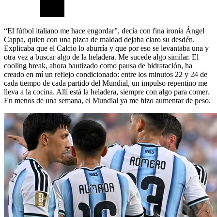
“El fútbol italiano me hace engordar”, decía con fina ironía Ángel
Cappa, quien con una pizca de maldad dejaba claro su desdén.
Explicaba que el Calcio lo aburría y que por eso se levantaba una y
otra vez a buscar algo de la heladera. Me sucede algo similar. El
cooling break, ahora bautizado como pausa de hidratación, ha
creado en mí un reflejo condicionado: entre los minutos 22 y 24 de
cada tiempo de cada partido del Mundial, un impulso repentino me
lleva a la cocina. Allí está la heladera, siempre con algo para comer.
En menos de una semana, el Mundial ya me hizo aumentar de peso.