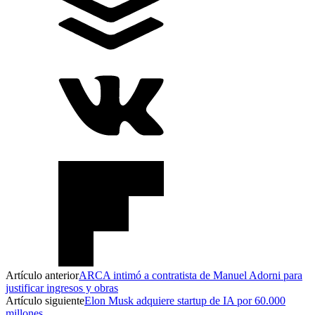
Artículo anterior
ARCA intimó a contratista de Manuel Adorni para
justificar ingresos y obras
Artículo siguiente
Elon Musk adquiere startup de IA por 60.000
millones