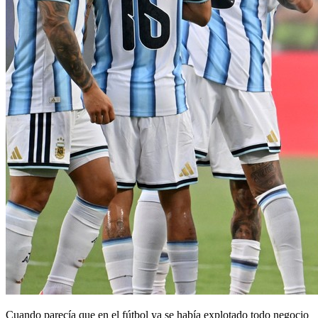
Cuando parecía que en el fútbol ya se había explotado todo negocio