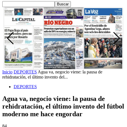
Inicio
DEPORTES
Agua va, negocio viene: la pausa de
rehidratación, el último invento del...
DEPORTES
Agua va, negocio viene: la pausa de
rehidratación, el último invento del fútbol
moderno me hace engordar
84