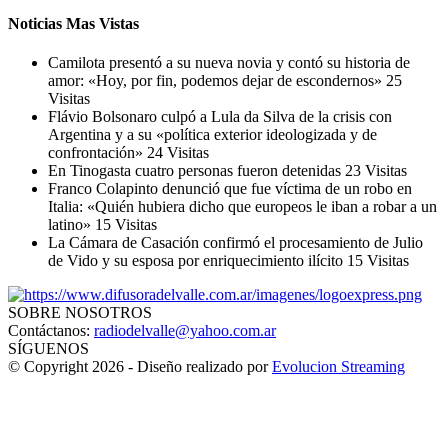
Noticias Mas Vistas
Camilota presentó a su nueva novia y contó su historia de
amor: «Hoy, por fin, podemos dejar de escondernos»
25
Visitas
Flávio Bolsonaro culpó a Lula da Silva de la crisis con
Argentina y a su «política exterior ideologizada y de
confrontación»
24 Visitas
En Tinogasta cuatro personas fueron detenidas
23 Visitas
Franco Colapinto denunció que fue víctima de un robo en
Italia: «Quién hubiera dicho que europeos le iban a robar a un
latino»
15 Visitas
La Cámara de Casación confirmó el procesamiento de Julio
de Vido y su esposa por enriquecimiento ilícito
15 Visitas
SOBRE NOSOTROS
Contáctanos:
radiodelvalle@yahoo.com.ar
SÍGUENOS
© Copyright 2026 - Diseño realizado por
Evolucion Streaming