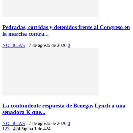
Pedradas, corridas y detenidos frente al Congreso en
la marcha contra...
NOTICIAS
-
7 de agosto de 2026
0
La contundente respuesta de Benegas Lynch a una
senadora K que...
NOTICIAS
-
7 de agosto de 2026
0
1
2
3
...
424
Página 1 de 424