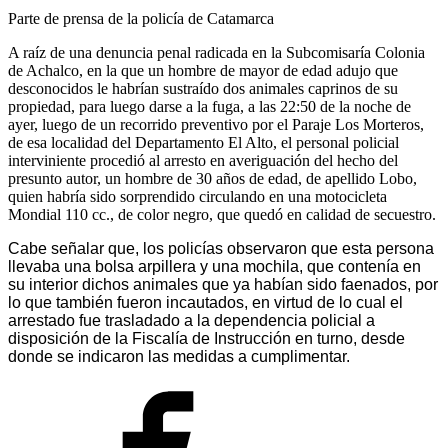
Parte de prensa de la policía de Catamarca
A raíz de una denuncia penal radicada en la Subcomisaría Colonia
de Achalco, en la que un hombre de mayor de edad adujo que
desconocidos le habrían sustraído dos animales caprinos de su
propiedad, para luego darse a la fuga, a las 22:50 de la noche de
ayer, luego de un recorrido preventivo por el Paraje Los Morteros,
de esa localidad del Departamento El Alto, el personal policial
interviniente procedió al arresto en averiguación del hecho del
presunto autor, un hombre de 30 años de edad, de apellido Lobo,
quien habría sido sorprendido circulando en una motocicleta
Mondial 110 cc., de color negro, que quedó en calidad de secuestro.
Cabe señalar que, los policías observaron que esta persona
llevaba una bolsa arpillera y una mochila, que contenía en
su interior dichos animales que ya habían sido faenados, por
lo que también fueron incautados, en virtud de lo cual el
arrestado fue trasladado a la dependencia policial a
disposición de la Fiscalía de Instrucción en turno, desde
donde se indicaron las medidas a cumplimentar.