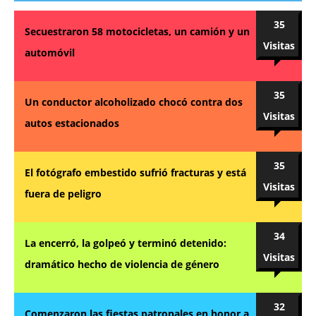
35
Secuestraron 58 motocicletas, un camión y un
Visitas
automóvil
35
Un conductor alcoholizado chocó contra dos
Visitas
autos estacionados
35
El fotógrafo embestido sufrió fracturas y está
Visitas
fuera de peligro
34
La encerró, la golpeó y terminó detenido:
Visitas
dramático hecho de violencia de género
32
Comenzaron las fiestas patronales en honor a