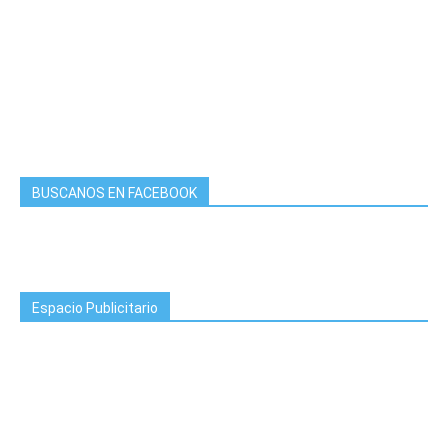
BUSCANOS EN FACEBOOK
Espacio Publicitario