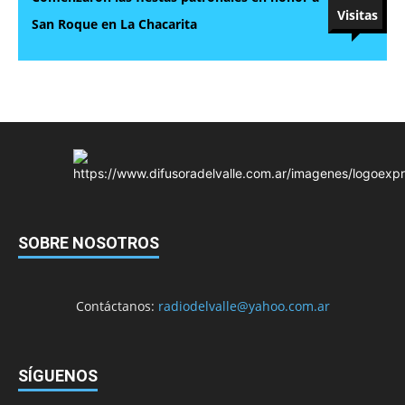
Visitas
San Roque en La Chacarita
SOBRE NOSOTROS
Contáctanos:
radiodelvalle@yahoo.com.ar
SÍGUENOS