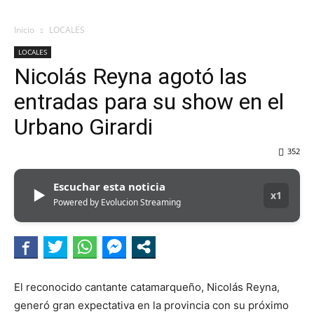
Inicio
LOCALES
LOCALES
Nicolás Reyna agotó las
entradas para su show en el
Urbano Girardi
352
Escuchar esta noticia
▶
x1
Powered by Evolucion Streaming
El reconocido cantante catamarqueño, Nicolás Reyna,
generó gran expectativa en la provincia con su próximo