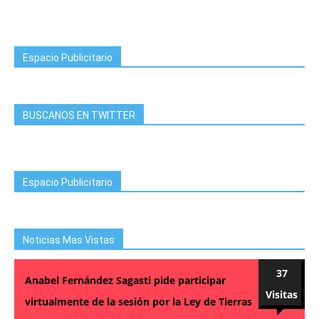
Espacio Publicitario
BUSCANOS EN TWITTER
Espacio Publicitario
Noticias Mas Vistas
37
Anabel Fernández Sagasti pide participar
Visitas
virtualmente de la sesión por la Ley de Tierras