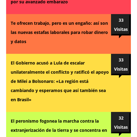
por su avanzado embarazo
33
Te ofrecen trabajo, pero es un engaño: así son
Visitas
las nuevas estafas laborales para robar dinero
y datos
33
El Gobierno acusó a Lula de escalar
Visitas
unilateralmente el conflicto y ratificó el apoyo
de Milei a Bolsonaro: «La región está
cambiando y esperamos que así también sea
en Brasil»
32
El peronismo fogonea la marcha contra la
Visitas
extranjerización de la tierra y se concentra en