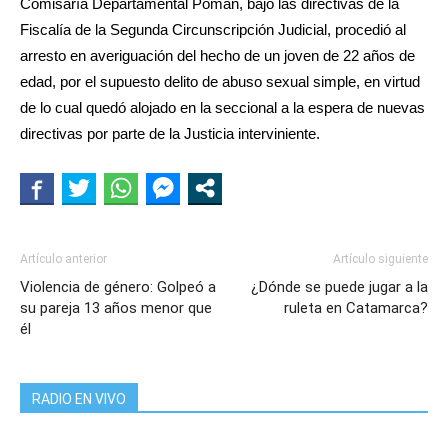
Comisaría Departamental Pomán, bajo las directivas de la
Fiscalía de la Segunda Circunscripción Judicial, procedió al
arresto en averiguación del hecho de un joven de 22 años de
edad, por el supuesto delito de abuso sexual simple, en virtud
de lo cual quedó alojado en la seccional a la espera de nuevas
directivas por parte de la Justicia interviniente.
Artículo anterior
Artículo siguiente
Violencia de género: Golpeó a
¿Dónde se puede jugar a la
su pareja 13 años menor que
ruleta en Catamarca?
él
RADIO EN VIVO