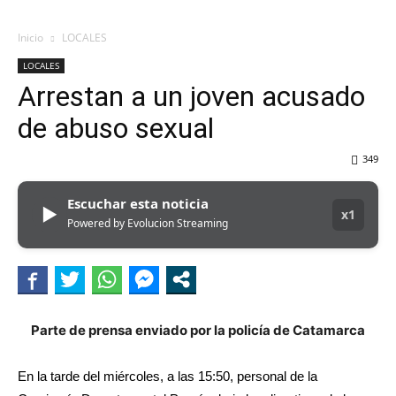
Inicio
LOCALES
LOCALES
Arrestan a un joven acusado
de abuso sexual
349
Escuchar esta noticia
▶
x1
Powered by Evolucion Streaming
Parte de prensa enviado por la policía de Catamarca
En la tarde del miércoles, a las 15:50, personal de la