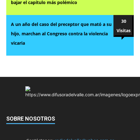
bajar el capítulo más polémico
30
A un año del caso del preceptor que mató a su
Visitas
hijo, marchan al Congreso contra la violencia
vicaria
SOBRE NOSOTROS