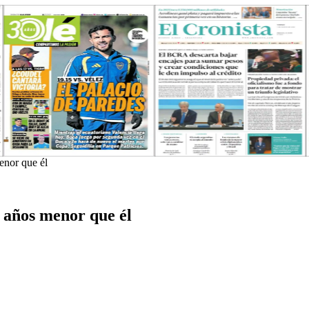
enor que él
3 años menor que él