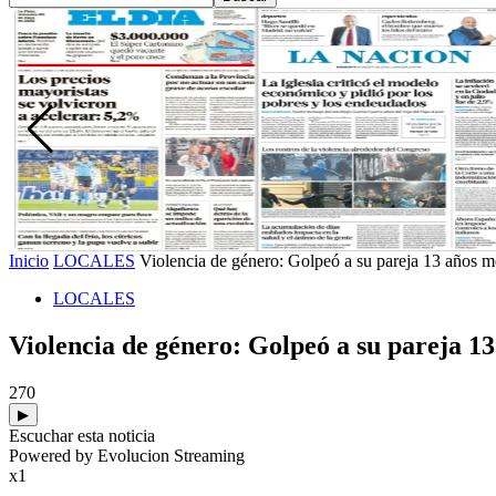
Inicio
LOCALES
Violencia de género: Golpeó a su pareja 13 años m
LOCALES
Violencia de género: Golpeó a su pareja 1
270
▶
Escuchar esta noticia
Powered by Evolucion Streaming
x1