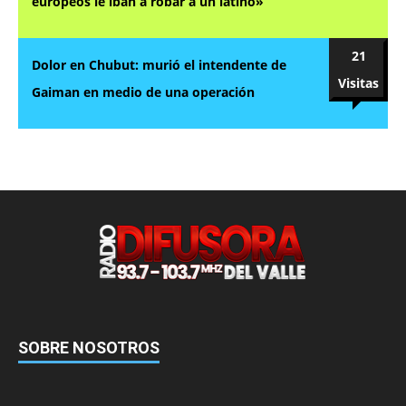
europeos le iban a robar a un latino»
21
Dolor en Chubut: murió el intendente de
Visitas
Gaiman en medio de una operación
SOBRE NOSOTROS