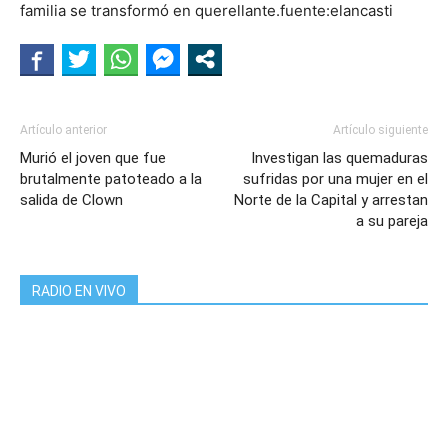
familia se transformó en querellante.fuente:elancasti
Artículo anterior
Artículo siguiente
Murió el joven que fue
Investigan las quemaduras
brutalmente patoteado a la
sufridas por una mujer en el
salida de Clown
Norte de la Capital y arrestan
a su pareja
RADIO EN VIVO