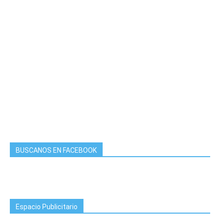
BUSCANOS EN FACEBOOK
Espacio Publicitario