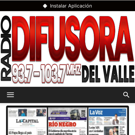
Instalar Aplicación
RADIO
DIFUSORA