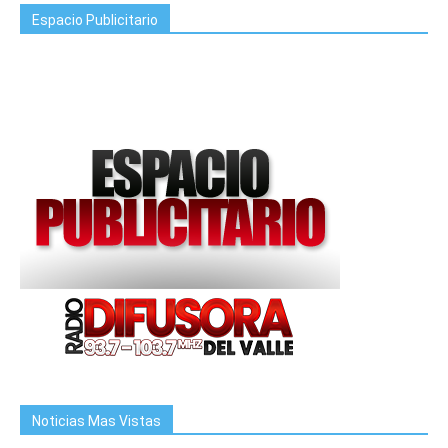
Espacio Publicitario
Noticias Mas Vistas