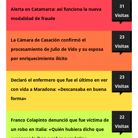
31
Alerta en Catamarca: así funciona la nueva
Visitas
modalidad de fraude
23
La Cámara de Casación confirmó el
Visitas
procesamiento de Julio de Vido y su esposa
por enriquecimiento ilícito
23
Declaró el enfermero que fue el último en ver
Visitas
con vida a Maradona: «Descansaba en buena
forma»
22
Franco Colapinto denunció que fue víctima de
Visitas
un robo en Italia: «Quién hubiera dicho que