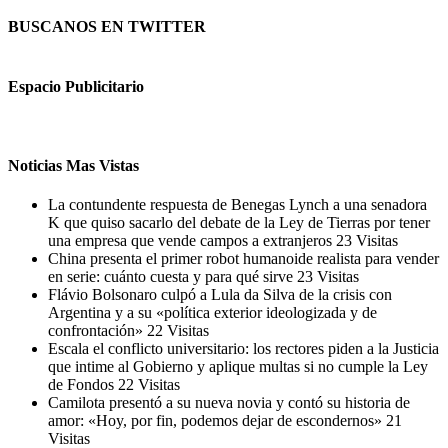
BUSCANOS EN TWITTER
Espacio Publicitario
Noticias Mas Vistas
La contundente respuesta de Benegas Lynch a una senadora
K que quiso sacarlo del debate de la Ley de Tierras por tener
una empresa que vende campos a extranjeros
23 Visitas
China presenta el primer robot humanoide realista para vender
en serie: cuánto cuesta y para qué sirve
23 Visitas
Flávio Bolsonaro culpó a Lula da Silva de la crisis con
Argentina y a su «política exterior ideologizada y de
confrontación»
22 Visitas
Escala el conflicto universitario: los rectores piden a la Justicia
que intime al Gobierno y aplique multas si no cumple la Ley
de Fondos
22 Visitas
Camilota presentó a su nueva novia y contó su historia de
amor: «Hoy, por fin, podemos dejar de escondernos»
21
Visitas