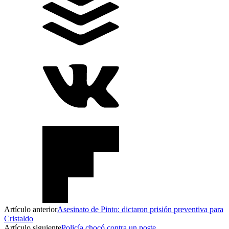
Artículo anterior
Asesinato de Pinto: dictaron prisión preventiva para
Cristaldo
Artículo siguiente
Policía chocó contra un poste