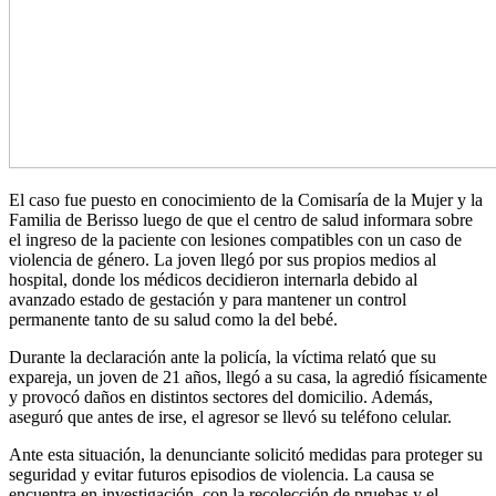
El caso fue puesto en conocimiento de la Comisaría de la Mujer y la
Familia de Berisso luego de que el centro de salud informara sobre
el ingreso de la paciente con lesiones compatibles con un caso de
violencia de género. La joven llegó por sus propios medios al
hospital, donde los médicos decidieron internarla debido al
avanzado estado de gestación y para mantener un control
permanente tanto de su salud como la del bebé.
Durante la declaración ante la policía, la víctima relató que su
expareja, un joven de 21 años, llegó a su casa, la agredió físicamente
y provocó daños en distintos sectores del domicilio. Además,
aseguró que antes de irse, el agresor se llevó su teléfono celular.
Ante esta situación, la denunciante solicitó medidas para proteger su
seguridad y evitar futuros episodios de violencia. La causa se
encuentra en investigación, con la recolección de pruebas y el