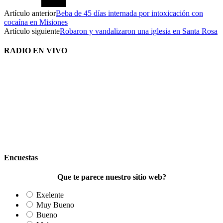
Artículo anterior
Beba de 45 días internada por intoxicación con
cocaína en Misiones
Artículo siguiente
Robaron y vandalizaron una iglesia en Santa Rosa
RADIO EN VIVO
Encuestas
Que te parece nuestro sitio web?
Exelente
Muy Bueno
Bueno