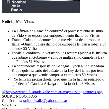
Noticias Mas Vistas
La Cámara de Casación confirmó el procesamiento de Julio
de Vido y su esposa por enriquecimiento ilícito
56 Visitas
Franco Colapinto denunció que fue víctima de un robo en
Italia: «Quién hubiera dicho que europeos le iban a robar a un
latino»
55 Visitas
Escala el conflicto universitario: los rectores piden a la Justicia
que intime al Gobierno y aplique multas si no cumple la Ley
de Fondos
51 Visitas
La contundente respuesta de Benegas Lynch a una senadora
K que quiso sacarlo del debate de la Ley de Tierras por tener
una empresa que vende campos a extranjeros
50 Visitas
«Yo tenía mi propia droga, creo que me la habían regalado»:
qué declaró Candela Arizaga ante la justicia
48 Visitas
SOBRE NOSOTROS
Contáctanos:
radiodelvalle@yahoo.com.ar
SÍGUENOS