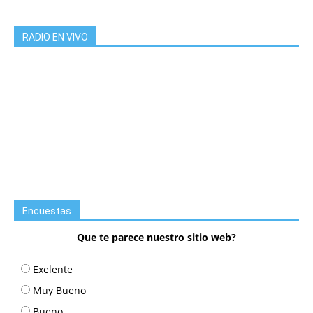
RADIO EN VIVO
Encuestas
Que te parece nuestro sitio web?
Exelente
Muy Bueno
Bueno