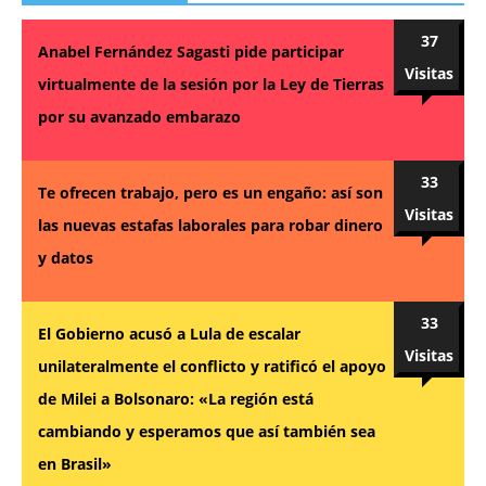
37
Anabel Fernández Sagasti pide participar
Visitas
virtualmente de la sesión por la Ley de Tierras
por su avanzado embarazo
33
Te ofrecen trabajo, pero es un engaño: así son
Visitas
las nuevas estafas laborales para robar dinero
y datos
33
El Gobierno acusó a Lula de escalar
Visitas
unilateralmente el conflicto y ratificó el apoyo
de Milei a Bolsonaro: «La región está
cambiando y esperamos que así también sea
en Brasil»