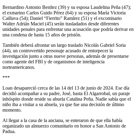
Bernardino Antonio Benítez (39) y su esposa Laudelina Peña (47);
el exmarino Carlos Guido Pérez (64) y su esposa María Victoria
Caillava (54); Daniel “Fierrito” Ramírez (51) y el excomisario
Walter Adrián Maciel (45) serán trasladados desde diferentes
unidades penales para enfrentar una acusación que podría derivar en
una condena de hasta 15 años de prisión.
También deberá afrontar un largo traslado Nicolás Gabriel Soria
(44), un controvertido personaje acusado de entorpecer la
investigación junto a otras nueve personas, además de presentarse
como agente del FBI y de organismos de inteligencia
norteamericanos.
***
Loan desapareció cerca de las 14 del 13 de junio de 2024. Ese día
decidió acompañar a su padre, José, hasta El Algarrobal, un paraje
inhóspito donde reside su abuela Catalina Peña. Nadie sabía que el
niño iba a visitar a su abuela, ya que fue una decisión de último
momento.
Al llegar a la casa de la anciana, se enteraron de que ella había
organizado un almuerzo comunitario en honor a San Antonio de
Padua.