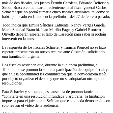
más de dos fiscales, los jueces Fermín Ceroleni, Eduardo Belforte y
Simón Bracco comunicaron recientemente al fiscal general Carlos
Schaefer que no podrá sumar a cinco fiscales auxiliares, tal como se
había planteado en la audiencia preliminar del 27 de febrero pasado.
Todo indica que Emilia Sánchez Lafuente, Nancy Vargas García,
María Soledad Branchi, Juan Mariño Fages y Gabriel Romero
Olivello deberán esperar el fallo de Casación para saber si podrán
intervenir en la causa.
La respuesta de los fiscales Schaefer y Tamara Pourcel no se hizo
esperar: presentaron un nuevo recurso ante Casación, solicitando
una tramitación urgente.
Los fiscales sostienen que, durante la audiencia preliminar, el
Tribunal no se pronunció sobre la participación del equipo fiscal, ya
que en esa oportunidad les comunicaron que la convocatoria tenía
por objeto organizar el debate y que no se adoptarían otro tipo de
resoluciones.
Para Schaefer y su equipo, esa ausencia de pronunciamiento
“convierte en una resolución infundada y arbitraria” la limitación
impuesta para el juicio oral. Señalan que esto queda demostrado con
solo revisar el video de la audiencia.