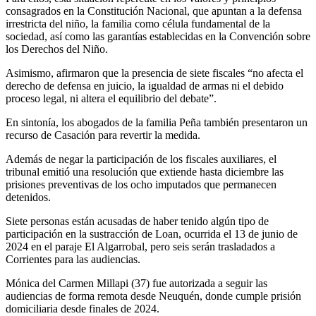
consagrados en la Constitución Nacional, que apuntan a la defensa
irrestricta del niño, la familia como célula fundamental de la
sociedad, así como las garantías establecidas en la Convención sobre
los Derechos del Niño.
Asimismo, afirmaron que la presencia de siete fiscales “no afecta el
derecho de defensa en juicio, la igualdad de armas ni el debido
proceso legal, ni altera el equilibrio del debate”.
En sintonía, los abogados de la familia Peña también presentaron un
recurso de Casación para revertir la medida.
Además de negar la participación de los fiscales auxiliares, el
tribunal emitió una resolución que extiende hasta diciembre las
prisiones preventivas de los ocho imputados que permanecen
detenidos.
Siete personas están acusadas de haber tenido algún tipo de
participación en la sustracción de Loan, ocurrida el 13 de junio de
2024 en el paraje El Algarrobal, pero seis serán trasladados a
Corrientes para las audiencias.
Mónica del Carmen Millapi (37) fue autorizada a seguir las
audiencias de forma remota desde Neuquén, donde cumple prisión
domiciliaria desde finales de 2024.