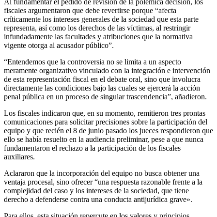
Al fundamentar el pedido de revisión de la polémica decisión, los
fiscales argumentaron que debe revertirse porque “afecta
críticamente los intereses generales de la sociedad que esta parte
representa, así como los derechos de las víctimas, al restringir
infundadamente las facultades y atribuciones que la normativa
vigente otorga al acusador público”.
“Entendemos que la controversia no se limita a un aspecto
meramente organizativo vinculado con la integración e intervención
de esta representación fiscal en el debate oral, sino que involucra
directamente las condiciones bajo las cuales se ejercerá la acción
penal pública en un proceso de singular trascendencia”, añadieron.
Los fiscales indicaron que, en su momento, remitieron tres prontas
comunicaciones para solicitar precisiones sobre la participación del
equipo y que recién el 8 de junio pasado los jueces respondieron que
ello se había resuelto en la audiencia preliminar, pese a que nunca
fundamentaron el rechazo a la participación de los fiscales
auxiliares.
Aclararon que la incorporación del equipo no busca obtener una
ventaja procesal, sino ofrecer “una respuesta razonable frente a la
complejidad del caso y los intereses de la sociedad, que tiene
derecho a defenderse contra una conducta antijurídica grave».
Para ellos, esta situación repercute en los valores y principios