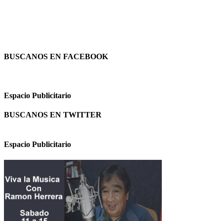
BUSCANOS EN FACEBOOK
Espacio Publicitario
BUSCANOS EN TWITTER
Espacio Publicitario