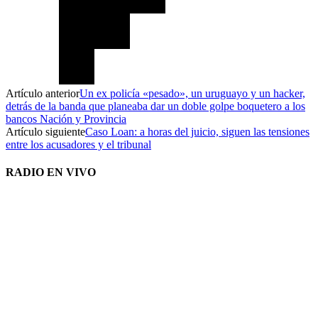
Artículo anterior
Un ex policía «pesado», un uruguayo y un hacker,
detrás de la banda que planeaba dar un doble golpe boquetero a los
bancos Nación y Provincia
Artículo siguiente
Caso Loan: a horas del juicio, siguen las tensiones
entre los acusadores y el tribunal
RADIO EN VIVO