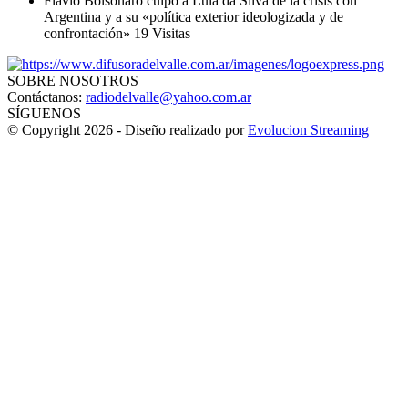
Flávio Bolsonaro culpó a Lula da Silva de la crisis con
Argentina y a su «política exterior ideologizada y de
confrontación»
19 Visitas
SOBRE NOSOTROS
Contáctanos:
radiodelvalle@yahoo.com.ar
SÍGUENOS
© Copyright 2026 - Diseño realizado por
Evolucion Streaming