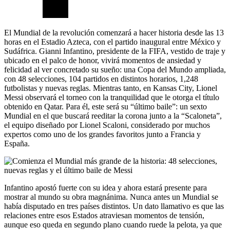
El Mundial de la revolución comenzará a hacer historia desde las 13
horas en el Estadio Azteca, con el partido inaugural entre México y
Sudáfrica. Gianni Infantino, presidente de la FIFA, vestido de traje y
ubicado en el palco de honor, vivirá momentos de ansiedad y
felicidad al ver concretado su sueño: una Copa del Mundo ampliada,
con 48 selecciones, 104 partidos en distintos horarios, 1,248
futbolistas y nuevas reglas. Mientras tanto, en Kansas City, Lionel
Messi observará el torneo con la tranquilidad que le otorga el título
obtenido en Qatar. Para él, este será su “último baile”: un sexto
Mundial en el que buscará reeditar la corona junto a la “Scaloneta”,
el equipo diseñado por Lionel Scaloni, considerado por muchos
expertos como uno de los grandes favoritos junto a Francia y
España.
Infantino apostó fuerte con su idea y ahora estará presente para
mostrar al mundo su obra magnánima. Nunca antes un Mundial se
había disputado en tres países distintos. Un dato llamativo es que las
relaciones entre esos Estados atraviesan momentos de tensión,
aunque eso queda en segundo plano cuando ruede la pelota, ya que