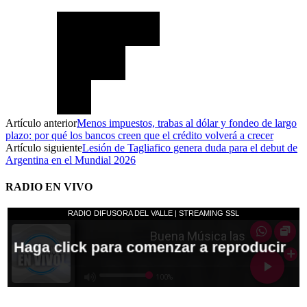
Artículo anterior
Menos impuestos, trabas al dólar y fondeo de largo
plazo: por qué los bancos creen que el crédito volverá a crecer
Artículo siguiente
Lesión de Tagliafico genera duda para el debut de
Argentina en el Mundial 2026
RADIO EN VIVO