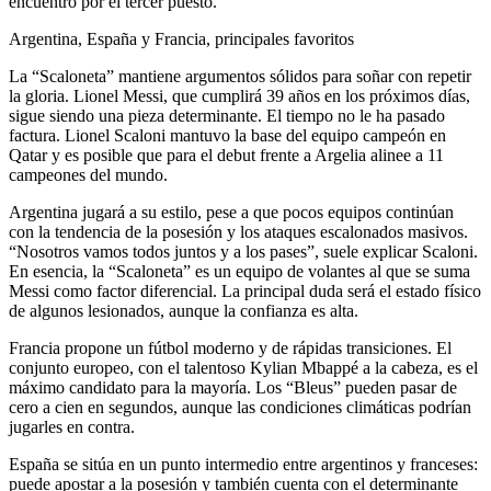
encuentro por el tercer puesto.
Argentina, España y Francia, principales favoritos
La “Scaloneta” mantiene argumentos sólidos para soñar con repetir
la gloria. Lionel Messi, que cumplirá 39 años en los próximos días,
sigue siendo una pieza determinante. El tiempo no le ha pasado
factura. Lionel Scaloni mantuvo la base del equipo campeón en
Qatar y es posible que para el debut frente a Argelia alinee a 11
campeones del mundo.
Argentina jugará a su estilo, pese a que pocos equipos continúan
con la tendencia de la posesión y los ataques escalonados masivos.
“Nosotros vamos todos juntos y a los pases”, suele explicar Scaloni.
En esencia, la “Scaloneta” es un equipo de volantes al que se suma
Messi como factor diferencial. La principal duda será el estado físico
de algunos lesionados, aunque la confianza es alta.
Francia propone un fútbol moderno y de rápidas transiciones. El
conjunto europeo, con el talentoso Kylian Mbappé a la cabeza, es el
máximo candidato para la mayoría. Los “Bleus” pueden pasar de
cero a cien en segundos, aunque las condiciones climáticas podrían
jugarles en contra.
España se sitúa en un punto intermedio entre argentinos y franceses:
puede apostar a la posesión y también cuenta con el determinante