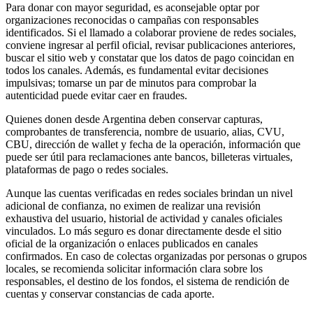
Para donar con mayor seguridad, es aconsejable optar por
organizaciones reconocidas o campañas con responsables
identificados. Si el llamado a colaborar proviene de redes sociales,
conviene ingresar al perfil oficial, revisar publicaciones anteriores,
buscar el sitio web y constatar que los datos de pago coincidan en
todos los canales. Además, es fundamental evitar decisiones
impulsivas; tomarse un par de minutos para comprobar la
autenticidad puede evitar caer en fraudes.
Quienes donen desde Argentina deben conservar capturas,
comprobantes de transferencia, nombre de usuario, alias, CVU,
CBU, dirección de wallet y fecha de la operación, información que
puede ser útil para reclamaciones ante bancos, billeteras virtuales,
plataformas de pago o redes sociales.
Aunque las cuentas verificadas en redes sociales brindan un nivel
adicional de confianza, no eximen de realizar una revisión
exhaustiva del usuario, historial de actividad y canales oficiales
vinculados. Lo más seguro es donar directamente desde el sitio
oficial de la organización o enlaces publicados en canales
confirmados. En caso de colectas organizadas por personas o grupos
locales, se recomienda solicitar información clara sobre los
responsables, el destino de los fondos, el sistema de rendición de
cuentas y conservar constancias de cada aporte.