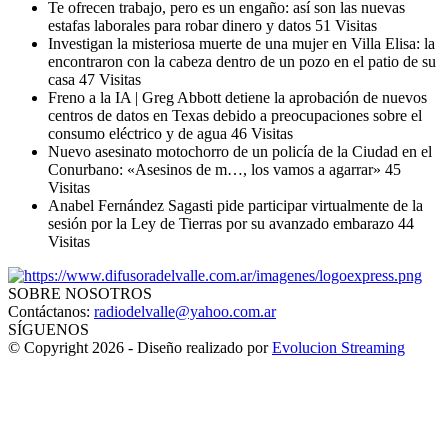
Te ofrecen trabajo, pero es un engaño: así son las nuevas
estafas laborales para robar dinero y datos
51 Visitas
Investigan la misteriosa muerte de una mujer en Villa Elisa: la
encontraron con la cabeza dentro de un pozo en el patio de su
casa
47 Visitas
Freno a la IA | Greg Abbott detiene la aprobación de nuevos
centros de datos en Texas debido a preocupaciones sobre el
consumo eléctrico y de agua
46 Visitas
Nuevo asesinato motochorro de un policía de la Ciudad en el
Conurbano: «Asesinos de m…, los vamos a agarrar»
45
Visitas
Anabel Fernández Sagasti pide participar virtualmente de la
sesión por la Ley de Tierras por su avanzado embarazo
44
Visitas
SOBRE NOSOTROS
Contáctanos:
radiodelvalle@yahoo.com.ar
SÍGUENOS
© Copyright 2026 - Diseño realizado por
Evolucion Streaming