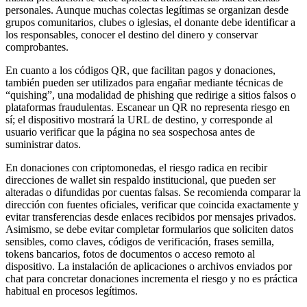
personales. Aunque muchas colectas legítimas se organizan desde
grupos comunitarios, clubes o iglesias, el donante debe identificar a
los responsables, conocer el destino del dinero y conservar
comprobantes.
En cuanto a los códigos QR, que facilitan pagos y donaciones,
también pueden ser utilizados para engañar mediante técnicas de
“quishing”, una modalidad de phishing que redirige a sitios falsos o
plataformas fraudulentas. Escanear un QR no representa riesgo en
sí; el dispositivo mostrará la URL de destino, y corresponde al
usuario verificar que la página no sea sospechosa antes de
suministrar datos.
En donaciones con criptomonedas, el riesgo radica en recibir
direcciones de wallet sin respaldo institucional, que pueden ser
alteradas o difundidas por cuentas falsas. Se recomienda comparar la
dirección con fuentes oficiales, verificar que coincida exactamente y
evitar transferencias desde enlaces recibidos por mensajes privados.
Asimismo, se debe evitar completar formularios que soliciten datos
sensibles, como claves, códigos de verificación, frases semilla,
tokens bancarios, fotos de documentos o acceso remoto al
dispositivo. La instalación de aplicaciones o archivos enviados por
chat para concretar donaciones incrementa el riesgo y no es práctica
habitual en procesos legítimos.