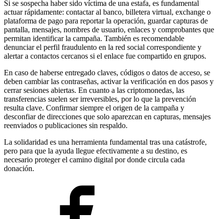
Si se sospecha haber sido víctima de una estafa, es fundamental
actuar rápidamente: contactar al banco, billetera virtual, exchange o
plataforma de pago para reportar la operación, guardar capturas de
pantalla, mensajes, nombres de usuario, enlaces y comprobantes que
permitan identificar la campaña. También es recomendable
denunciar el perfil fraudulento en la red social correspondiente y
alertar a contactos cercanos si el enlace fue compartido en grupos.
En caso de haberse entregado claves, códigos o datos de acceso, se
deben cambiar las contraseñas, activar la verificación en dos pasos y
cerrar sesiones abiertas. En cuanto a las criptomonedas, las
transferencias suelen ser irreversibles, por lo que la prevención
resulta clave. Confirmar siempre el origen de la campaña y
desconfiar de direcciones que solo aparezcan en capturas, mensajes
reenviados o publicaciones sin respaldo.
La solidaridad es una herramienta fundamental tras una catástrofe,
pero para que la ayuda llegue efectivamente a su destino, es
necesario proteger el camino digital por donde circula cada
donación.