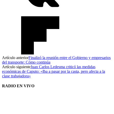
Artículo anterior
Finalizó la reunión entre el Gobierno y empresarios
del transporte: Cómo continúa
Artículo siguiente
Juan Carlos Ledesma criticó las medidas
económicas de Caputo: «Iba a pasar por la casta, pero afecta a la
clase trabajadora»
RADIO EN VIVO