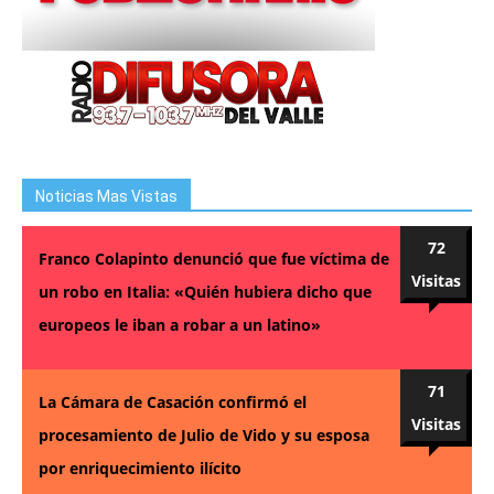
Noticias Mas Vistas
72
Franco Colapinto denunció que fue víctima de
Visitas
un robo en Italia: «Quién hubiera dicho que
europeos le iban a robar a un latino»
71
La Cámara de Casación confirmó el
Visitas
procesamiento de Julio de Vido y su esposa
por enriquecimiento ilícito