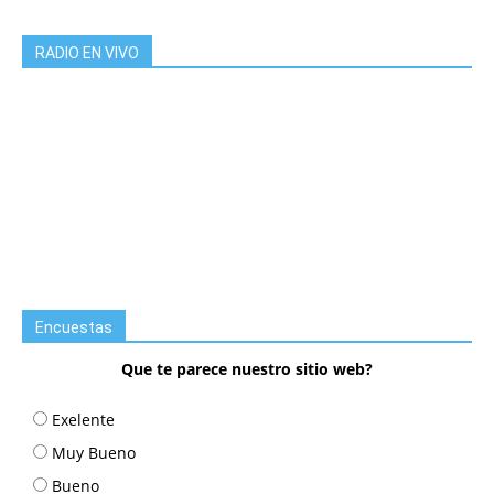
RADIO EN VIVO
Encuestas
Que te parece nuestro sitio web?
Exelente
Muy Bueno
Bueno