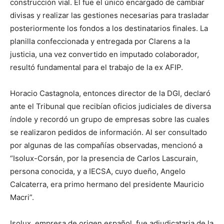
construcción vial. Él fue el único encargado de cambiar
divisas y realizar las gestiones necesarias para trasladar
posteriormente los fondos a los destinatarios finales. La
planilla confeccionada y entregada por Clarens a la
justicia, una vez convertido en imputado colaborador,
resultó fundamental para el trabajo de la ex AFIP.
Horacio Castagnola, entonces director de la DGI, declaró
ante el Tribunal que recibían oficios judiciales de diversa
índole y recordó un grupo de empresas sobre las cuales
se realizaron pedidos de información. Al ser consultado
por algunas de las compañías observadas, mencionó a
“Isolux-Corsán, por la presencia de Carlos Lascurain,
persona conocida, y a IECSA, cuyo dueño, Angelo
Calcaterra, era primo hermano del presidente Mauricio
Macri”.
Isolux, empresa de origen español, fue adjudicataria de la