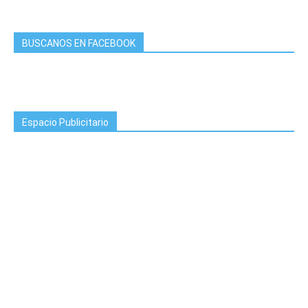
BUSCANOS EN FACEBOOK
Espacio Publicitario