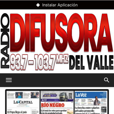
Instalar Aplicación
RADIO
DIFUSORA