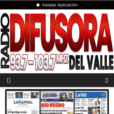
Instalar Aplicación
RADIO
DIFUSORA