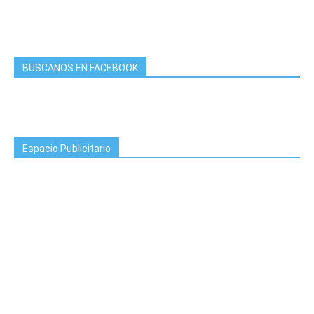
BUSCANOS EN FACEBOOK
Espacio Publicitario