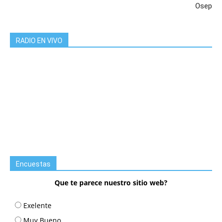
Osep
RADIO EN VIVO
Encuestas
Que te parece nuestro sitio web?
Exelente
Muy Bueno