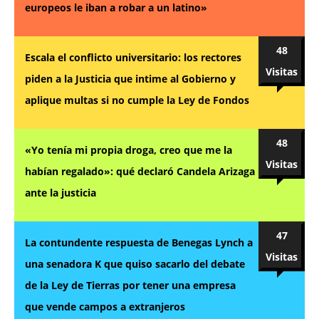
europeos le iban a robar a un latino»
48
Escala el conflicto universitario: los rectores
Visitas
piden a la Justicia que intime al Gobierno y
aplique multas si no cumple la Ley de Fondos
48
«Yo tenía mi propia droga, creo que me la
Visitas
habían regalado»: qué declaró Candela Arizaga
ante la justicia
47
La contundente respuesta de Benegas Lynch a
Visitas
una senadora K que quiso sacarlo del debate
de la Ley de Tierras por tener una empresa
que vende campos a extranjeros