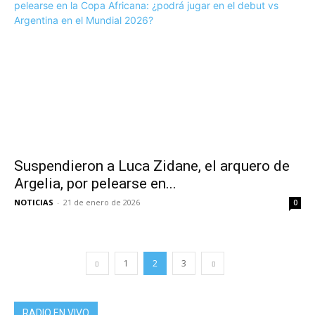
Suspendieron a Luca Zidane, el arquero de
Argelia, por pelearse en...
NOTICIAS
-
21 de enero de 2026
0
1
2
3
RADIO EN VIVO