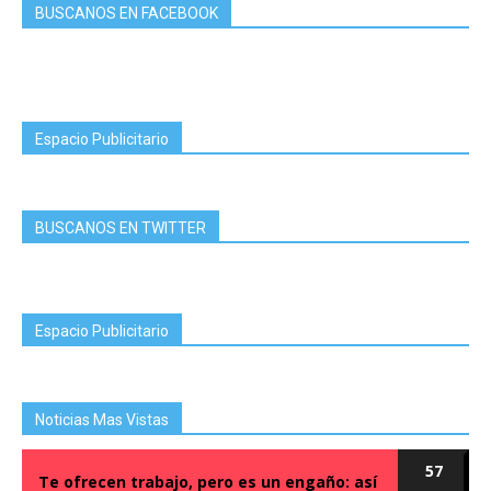
BUSCANOS EN FACEBOOK
Espacio Publicitario
BUSCANOS EN TWITTER
Espacio Publicitario
Noticias Mas Vistas
57
Te ofrecen trabajo, pero es un engaño: así