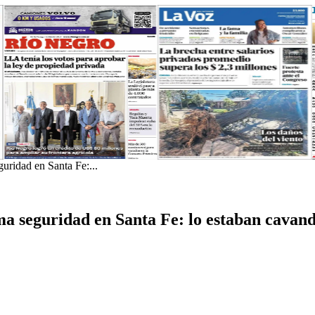
uridad en Santa Fe:...
a seguridad en Santa Fe: lo estaban cavand