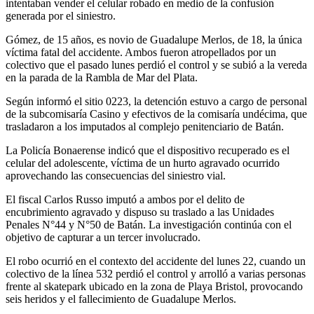
intentaban vender el celular robado en medio de la confusión
generada por el siniestro.
Gómez, de 15 años, es novio de Guadalupe Merlos, de 18, la única
víctima fatal del accidente. Ambos fueron atropellados por un
colectivo que el pasado lunes perdió el control y se subió a la vereda
en la parada de la Rambla de Mar del Plata.
Según informó el sitio 0223, la detención estuvo a cargo de personal
de la subcomisaría Casino y efectivos de la comisaría undécima, que
trasladaron a los imputados al complejo penitenciario de Batán.
La Policía Bonaerense indicó que el dispositivo recuperado es el
celular del adolescente, víctima de un hurto agravado ocurrido
aprovechando las consecuencias del siniestro vial.
El fiscal Carlos Russo imputó a ambos por el delito de
encubrimiento agravado y dispuso su traslado a las Unidades
Penales N°44 y N°50 de Batán. La investigación continúa con el
objetivo de capturar a un tercer involucrado.
El robo ocurrió en el contexto del accidente del lunes 22, cuando un
colectivo de la línea 532 perdió el control y arrolló a varias personas
frente al skatepark ubicado en la zona de Playa Bristol, provocando
seis heridos y el fallecimiento de Guadalupe Merlos.