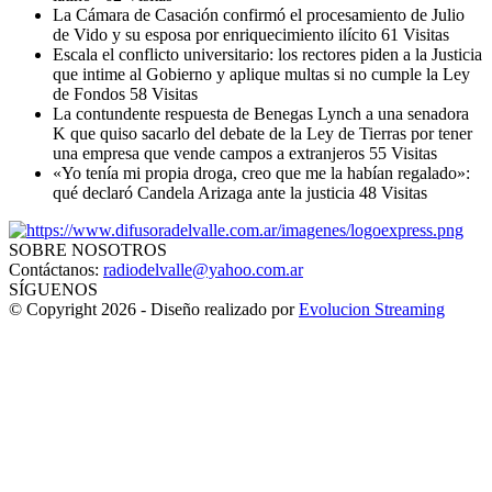
La Cámara de Casación confirmó el procesamiento de Julio
de Vido y su esposa por enriquecimiento ilícito
61 Visitas
Escala el conflicto universitario: los rectores piden a la Justicia
que intime al Gobierno y aplique multas si no cumple la Ley
de Fondos
58 Visitas
La contundente respuesta de Benegas Lynch a una senadora
K que quiso sacarlo del debate de la Ley de Tierras por tener
una empresa que vende campos a extranjeros
55 Visitas
«Yo tenía mi propia droga, creo que me la habían regalado»:
qué declaró Candela Arizaga ante la justicia
48 Visitas
SOBRE NOSOTROS
Contáctanos:
radiodelvalle@yahoo.com.ar
SÍGUENOS
© Copyright 2026 - Diseño realizado por
Evolucion Streaming