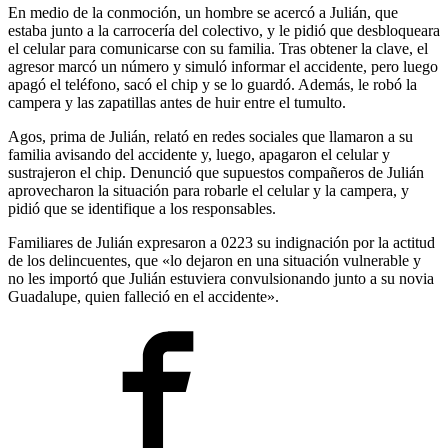
En medio de la conmoción, un hombre se acercó a Julián, que
estaba junto a la carrocería del colectivo, y le pidió que desbloqueara
el celular para comunicarse con su familia. Tras obtener la clave, el
agresor marcó un número y simuló informar el accidente, pero luego
apagó el teléfono, sacó el chip y se lo guardó. Además, le robó la
campera y las zapatillas antes de huir entre el tumulto.
Agos, prima de Julián, relató en redes sociales que llamaron a su
familia avisando del accidente y, luego, apagaron el celular y
sustrajeron el chip. Denunció que supuestos compañeros de Julián
aprovecharon la situación para robarle el celular y la campera, y
pidió que se identifique a los responsables.
Familiares de Julián expresaron a 0223 su indignación por la actitud
de los delincuentes, que «lo dejaron en una situación vulnerable y
no les importó que Julián estuviera convulsionando junto a su novia
Guadalupe, quien falleció en el accidente».