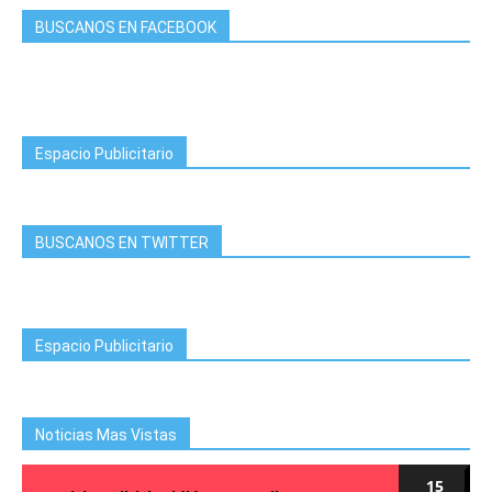
BUSCANOS EN FACEBOOK
Espacio Publicitario
BUSCANOS EN TWITTER
Espacio Publicitario
Noticias Mas Vistas
15