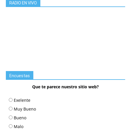
RADIO EN VIVO
Encuestas
Que te parece nuestro sitio web?
Exelente
Muy Bueno
Bueno
Malo