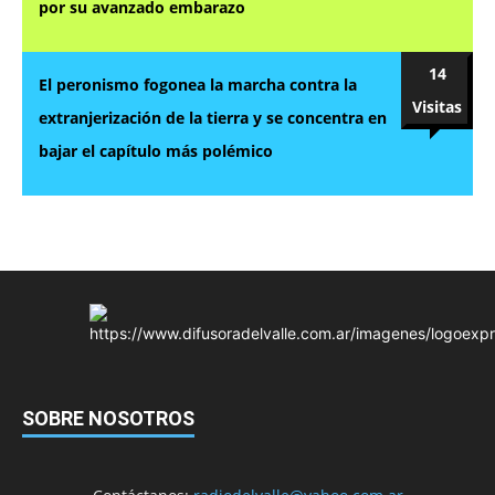
por su avanzado embarazo
14
El peronismo fogonea la marcha contra la
Visitas
extranjerización de la tierra y se concentra en
bajar el capítulo más polémico
SOBRE NOSOTROS