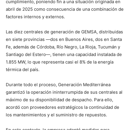
cumplimiento, poniendo fin a una situación originada en
abril de 2025 como consecuencia de una combinación de
factores internos y externos.
Las diez centrales de generación de GEMSA, distribuidas
en siete provincias —dos en Buenos Aires, dos en Santa
Fe, además de Córdoba, Río Negro, La Rioja, Tucumán y
Santiago del Estero—, tienen una capacidad instalada de
1.855 MW, lo que representa casi el 8% de la energía
térmica del país.
Durante todo el proceso, Generación Mediterránea
garantizó la operación ininterrumpida de sus centrales al
máximo de su disponibilidad de despacho. Para ello,
acordó con proveedores estratégicos la continuidad de
los mantenimientos y el suministro de repuestos.
En este contexto, la empresa adoptó medidas para