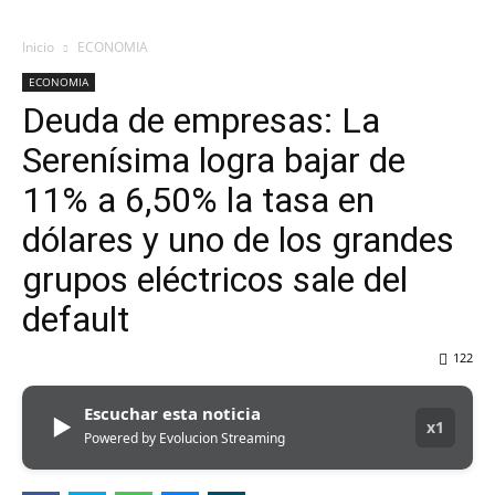
Inicio
ECONOMIA
ECONOMIA
Deuda de empresas: La
Serenísima logra bajar de
11% a 6,50% la tasa en
dólares y uno de los grandes
grupos eléctricos sale del
default
122
Escuchar esta noticia
▶
x1
Powered by Evolucion Streaming