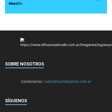
Messi?»
SOBRE NOSOTROS
Contáctanos:
radiodelvalle@yahoo.com.ar
SÍGUENOS