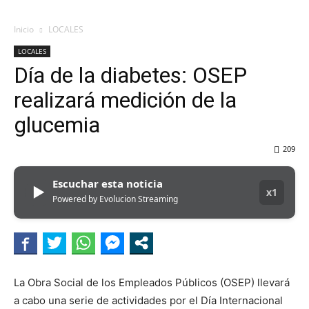
Inicio
LOCALES
LOCALES
Día de la diabetes: OSEP
realizará medición de la
glucemia
209
Escuchar esta noticia
▶
x1
Powered by Evolucion Streaming
La Obra Social de los Empleados Públicos (OSEP) llevará
a cabo una serie de actividades por el Día Internacional