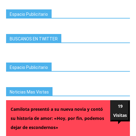
Espacio Publicitario
BUSCANOS EN TWITTER
Espacio Publicitario
Noticias Mas Vistas
19
Camilota presentó a su nueva novia y contó
Visitas
su historia de amor: «Hoy, por fin, podemos
dejar de escondernos»