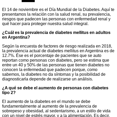
El 14 de noviembre es el Día Mundial de la Diabetes. Aquí te
presentamos la relación con la salud renal, su prevalencia,
riesgos que padecen las personas con enfermedad renal y
qué hacer para proteger nuestra salud integral.
¿Cuál es la prevalencia de diabetes mellitus en adultos
en Argentina?
Según la encuesta de factores de riesgo realizada en 2018,
la prevalencia actual de diabetes mellitus en Argentina es de
12.7%. Ése es el porcentaje de pacientes que se auto
reportan como personas con diabetes, pero se estima que
entre un 40 y 50% de las personas que tienen diabetes no
conocen la enfermedad que padecen porque, como
sabemos, la diabetes no da síntomas y la posibilidad de
diagnosticarla depende de realizarse un análisis.
¿A qué se debe el aumento de personas con diabetes
tipo 2?
El aumento de la diabetes en el mundo se debe
fundamentalmente al aumento de la prevalencia de
sobrepeso y obesidad, al sedentarismo, a un estilo de vida
con un nivel de estrés mayor, y a la alimentación. Es decir,