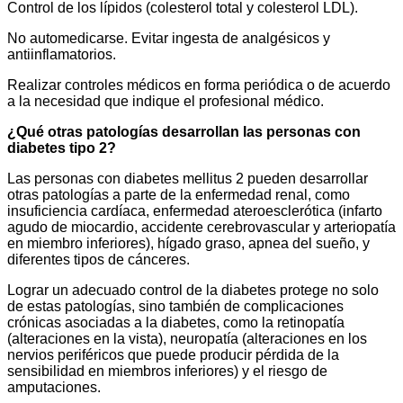
Control de los lípidos (colesterol total y colesterol LDL).
No automedicarse. Evitar ingesta de analgésicos y
antiinflamatorios.
Realizar controles médicos en forma periódica o de acuerdo
a la necesidad que indique el profesional médico.
¿Qué otras patologías desarrollan las personas con
diabetes tipo 2?
Las personas con diabetes mellitus 2 pueden desarrollar
otras patologías a parte de la enfermedad renal, como
insuficiencia cardíaca, enfermedad ateroesclerótica (infarto
agudo de miocardio, accidente cerebrovascular y arteriopatía
en miembro inferiores), hígado graso, apnea del sueño, y
diferentes tipos de cánceres.
Lograr un adecuado control de la diabetes protege no solo
de estas patologías, sino también de complicaciones
crónicas asociadas a la diabetes, como la retinopatía
(alteraciones en la vista), neuropatía (alteraciones en los
nervios periféricos que puede producir pérdida de la
sensibilidad en miembros inferiores) y el riesgo de
amputaciones.