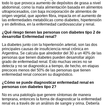
todo lo que provoca aumento de depósitos de grasa a nivel
abdominal, como la mala alimentación basada en alimentos
ultraprocesados, con baja incorporación de alimentos de
origen vegetal, que aporten fibra, impacta en el aumento de
las enfermedades metabólicas como diabetes, hipertensión
y en definitiva, en la enfermedad cardiovascular y renal.
¿Qué riesgo tienen las personas con diabetes tipo 2 de
desarrollar Enfermedad renal?
La diabetes junto con la hipertensión arterial, son las dos
principales causas de insuficiencia renal crónica en
Argentina. Se calcula que alrededor del 30 a un 40% de las
personas que tienen diabetes pueden desarrollar algún
grado de enfermedad renal. Esto muchas veces no se
detecta y no se diagnostica a tiempo, de hecho, en etapas
precoces menos del 50% de las personas que tienen
enfermedad renal conocen su diagnóstico.
¿Cómo se puede diagnosticar enfermedad renal en
personas con diabetes tipo 2?
No es una patología que genere síntomas de manera
temprana, entonces la forma de diagnosticar la enfermedad
renal es a través de un análisis de sangre y orina. Debería