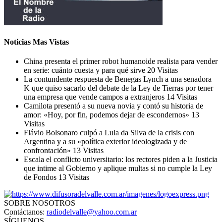
Noticias Mas Vistas
China presenta el primer robot humanoide realista para vender
en serie: cuánto cuesta y para qué sirve
20 Visitas
La contundente respuesta de Benegas Lynch a una senadora
K que quiso sacarlo del debate de la Ley de Tierras por tener
una empresa que vende campos a extranjeros
14 Visitas
Camilota presentó a su nueva novia y contó su historia de
amor: «Hoy, por fin, podemos dejar de escondernos»
13
Visitas
Flávio Bolsonaro culpó a Lula da Silva de la crisis con
Argentina y a su «política exterior ideologizada y de
confrontación»
13 Visitas
Escala el conflicto universitario: los rectores piden a la Justicia
que intime al Gobierno y aplique multas si no cumple la Ley
de Fondos
13 Visitas
SOBRE NOSOTROS
Contáctanos:
radiodelvalle@yahoo.com.ar
SÍGUENOS