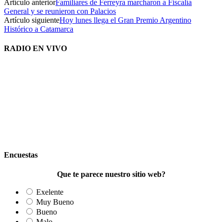
Artículo anterior
Familiares de Ferreyra marcharon a Fiscalía
General y se reunieron con Palacios
Artículo siguiente
Hoy lunes llega el Gran Premio Argentino
Histórico a Catamarca
RADIO EN VIVO
Encuestas
Que te parece nuestro sitio web?
Exelente
Muy Bueno
Bueno
Malo