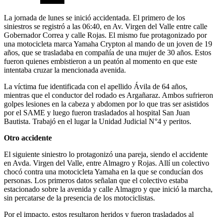
La jornada de lunes se inició accidentada. El primero de los
siniestros se registró a las 06:40, en Av. Virgen del Valle entre calle
Gobernador Correa y calle Rojas. El mismo fue protagonizado por
una motocicleta marca Yamaha Crypton al mando de un joven de 19
años, que se trasladaba en compañía de una mujer de 30 años. Estos
fueron quienes embistieron a un peatón al momento en que este
intentaba cruzar la mencionada avenida.
La víctima fue identificada con el apellido Ávila de 64 años,
mientras que el conductor del rodado es Argañaraz. Ambos sufrieron
golpes lesiones en la cabeza y abdomen por lo que tras ser asistidos
por el SAME y luego fueron trasladados al hospital San Juan
Bautista. Trabajó en el lugar la Unidad Judicial N°4 y peritos.
Otro accidente
El siguiente siniestro lo protagonizó una pareja, siendo el accidente
en Avda. Virgen del Valle, entre Almagro y Rojas. Allí un colectivo
chocó contra una motocicleta Yamaha en la que se conducían dos
personas. Los primeros datos señalan que el colectivo estaba
estacionado sobre la avenida y calle Almagro y que inició la marcha,
sin percatarse de la presencia de los motociclistas.
Por el impacto, estos resultaron heridos y fueron trasladados al